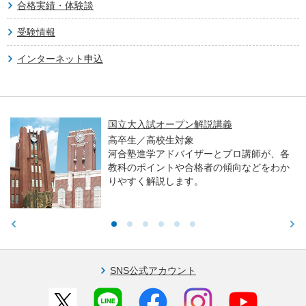
合格実績・体験談
受験情報
インターネット申込
国立大入試オープン解説講義
高卒生／高校生対象
河合塾進学アドバイザーとプロ講師が、各
教科のポイントや合格者の傾向などをわか
りやすく解説します。
SNS公式アカウント