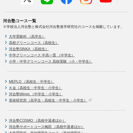
河合塾コース一覧
※学校法人河合塾と株式会社河合塾進学研究社のコースを掲載しています。
大学受験科 （高卒生）
高校グリーンコース（高校生）
河合塾SINKA （高校生）
中学グリーンコース 中高一貫 （中学生）
小学・中学グリーンコース 高校受験 （小・中学生）
MEPLO （高校生・中学生）
Ｋ会（高校生・中学生・小学生）
河合塾Wings （中学生・小学生）
美術研究所（高卒生・高校生・中学生・小学生）
河合塾COSMO （高校中退者ほか）
河合塾サポートコース梅田 （高校中退者ほか）
大学受験科 海外帰国生コース （海外帰国生）