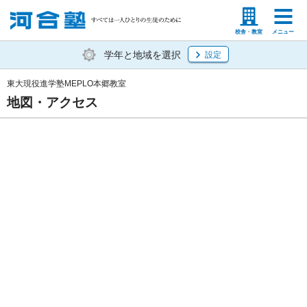
塾生の方
高等学校の先生
校舎・教室
メニュー
学年と地域を選択
設定
東大現役進学塾MEPLO本郷教室
地図・アクセス