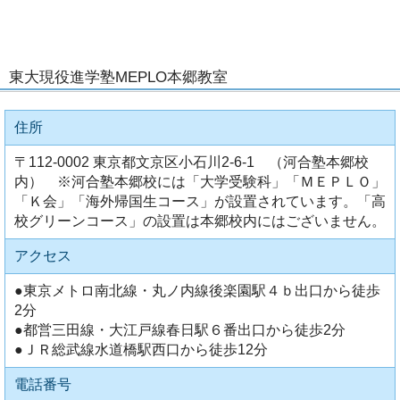
東大現役進学塾MEPLO本郷教室
住所
〒112-0002 東京都文京区小石川2-6-1 （河合塾本郷校
内） ※河合塾本郷校には「大学受験科」「ＭＥＰＬＯ」
「Ｋ会」「海外帰国生コース」が設置されています。「高
校グリーンコース」の設置は本郷校内にはございません。
アクセス
●東京メトロ南北線・丸ノ内線後楽園駅４ｂ出口から徒歩
2分
●都営三田線・大江戸線春日駅６番出口から徒歩2分
●ＪＲ総武線水道橋駅西口から徒歩12分
電話番号