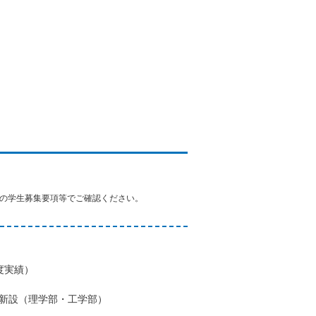
の学生募集要項等でご確認ください。
度実績）
を新設（理学部・工学部）