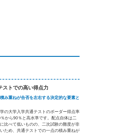
テストでの高い得点力
積み重ねが合否を左右する決定的な要素と
学の大学入学共通テストのボーダー得点率
0％から90％と高水準です。配点自体は二
に比べて低いものの、二次試験の難度が非
いため、共通テストでの一点の積み重ねが