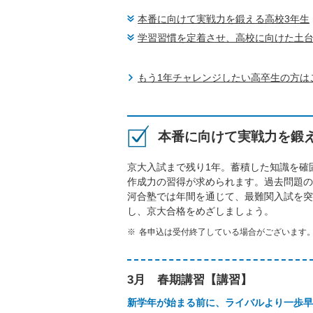
本番に向けて実戦力を鍛える高校3年生
学習習慣を定着させ、高校に向けた土
もう1年チャレンジしたい高卒生の方は
本番に向けて実戦力を鍛
京大入試まで残り1年。蓄積した知識を確
作成力の習得が求められます。過去問題の
河合塾では年間を通じて、最難関入試を突
し、京大合格をめざしましょう。
各申込は受付終了している場合がございます
3月 春期講習【講習】
新学年が始まる前に、ライバルより一歩早