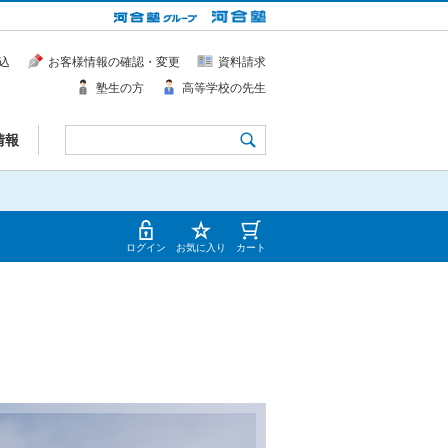
込
お客様情報の確認・変更
資料請求
塾生の方
高等学校の先生
情報
ログイン
お気に入り
カート