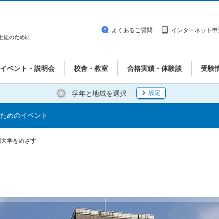
よくあるご質問
インターネット申
イベント・説明会
校舎・教室
合格実績・体験談
受験
学年と地域を選択
設定
ためのイベント
都大学をめざす