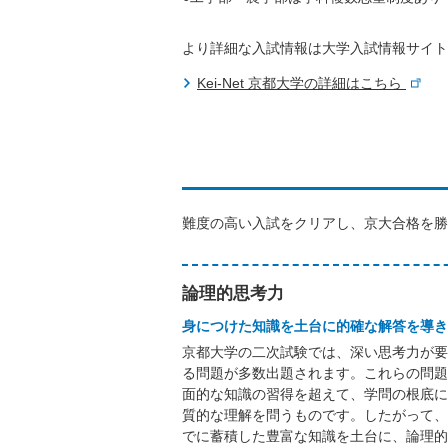
より詳細な入試情報は大学入試情報サイト「K
Kei-Net 京都大学の詳細はこちら
難度の高い入試をクリアし、京大合格を勝
論理的思考力
身につけた知識を土台に的確な解答を導き
京都大学の二次試験では、深い思考力が要
る問題が多数出題されます。これらの問題
面的な知識の習得を超えて、学問の根底に
質的な理解を問うものです。したがって、
でに蓄積した豊富な知識を土台に、論理的