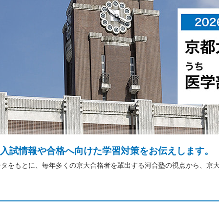
入試情報や合格へ向けた学習対策をお伝えします。
ータをもとに、毎年多くの京大合格者を輩出する河合塾の視点から、京