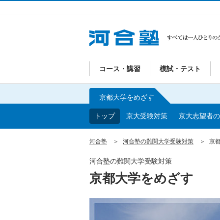
コース・講習
模試・テスト
京都大学をめざす
トップ
京大受験対策
京大志望者の
河合塾
河合塾の難関大学受験対策
京
河合塾の難関大学受験対策
京都大学をめざす