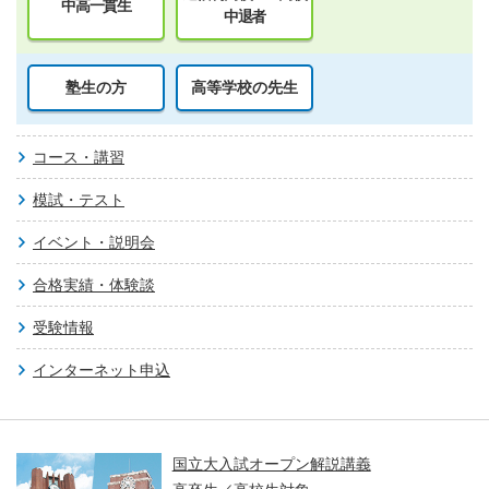
中高一貫生
中退者
塾生の方
高等学校の先生
コース・講習
模試・テスト
イベント・説明会
合格実績・体験談
受験情報
インターネット申込
親子で学ぶ！大学入試セミナー ～東大・京
大・医学科編～