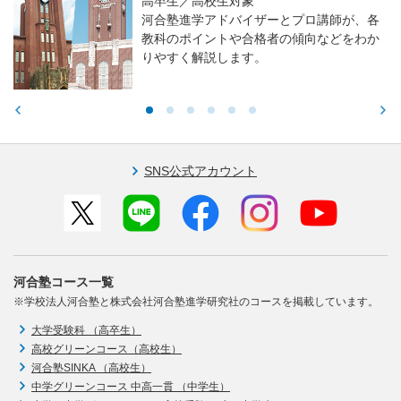
高校生／中学生／保護者対象
東大・京大・医学部医学科入試で求められ
る力や学習アドバイスをお伝えします。
SNS公式アカウント
河合塾コース一覧
※学校法人河合塾と株式会社河合塾進学研究社のコースを掲載しています。
大学受験科 （高卒生）
高校グリーンコース（高校生）
河合塾SINKA （高校生）
中学グリーンコース 中高一貫 （中学生）