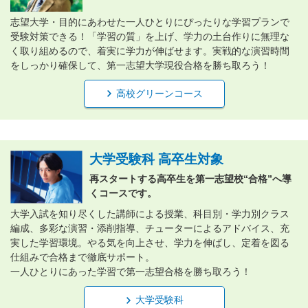
志望大学・目的にあわせた一人ひとりにぴったりな学習プランで
受験対策できる！「学習の質」を上げ、学力の土台作りに無理な
く取り組めるので、着実に学力が伸ばせます。実戦的な演習時間
をしっかり確保して、第一志望大学現役合格を勝ち取ろう！
高校グリーンコース
大学受験科 高卒生対象
再スタートする高卒生を第一志望校“合格”へ導
くコースです。
大学入試を知り尽くした講師による授業、科目別・学力別クラス
編成、多彩な演習・添削指導、チューターによるアドバイス、充
実した学習環境。やる気を向上させ、学力を伸ばし、定着を図る
仕組みで合格まで徹底サポート。
一人ひとりにあった学習で第一志望合格を勝ち取ろう！
大学受験科