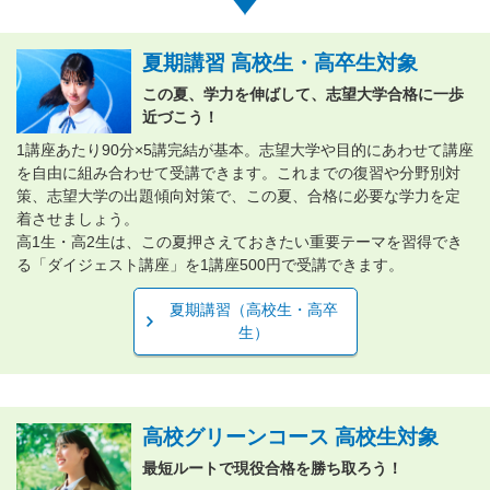
夏期講習 高校生・高卒生対象
この夏、学力を伸ばして、志望大学合格に一歩
近づこう！
1講座あたり90分×5講完結が基本。志望大学や目的にあわせて講座
を自由に組み合わせて受講できます。これまでの復習や分野別対
策、志望大学の出題傾向対策で、この夏、合格に必要な学力を定
着させましょう。
高1生・高2生は、この夏押さえておきたい重要テーマを習得でき
る「ダイジェスト講座」を1講座500円で受講できます。
夏期講習（高校生・高卒
生）
高校グリーンコース 高校生対象
最短ルートで現役合格を勝ち取ろう！