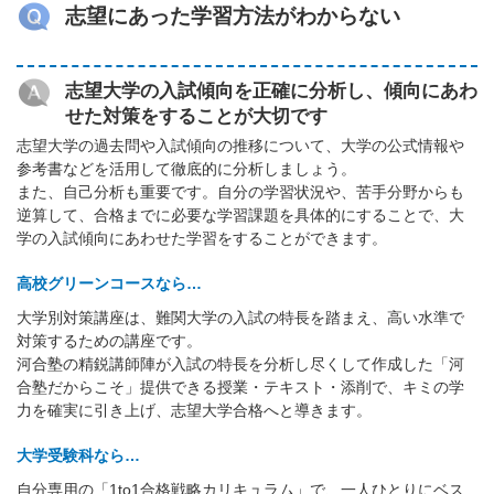
志望にあった学習方法がわからない
志望大学の入試傾向を正確に分析し、傾向にあわ
せた対策をすることが大切です
志望大学の過去問や入試傾向の推移について、大学の公式情報や
参考書などを活用して徹底的に分析しましょう。
また、自己分析も重要です。自分の学習状況や、苦手分野からも
逆算して、合格までに必要な学習課題を具体的にすることで、大
学の入試傾向にあわせた学習をすることができます。
高校グリーンコースなら…
大学別対策講座は、難関大学の入試の特長を踏まえ、高い水準で
対策するための講座です。
河合塾の精鋭講師陣が入試の特長を分析し尽くして作成した「河
合塾だからこそ」提供できる授業・テキスト・添削で、キミの学
力を確実に引き上げ、志望大学合格へと導きます。
大学受験科なら…
自分専用の「1to1合格戦略カリキュラム」で、一人ひとりにベス