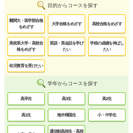
目的からコースを探す
難関大・医学部合格
大学合格をめざす
高校合格をめざす
をめざす
美術系大学・高校合
英語・英会話を学び
学校の成績を伸ばし
格をめざす
たい
たい
幼児教育を受けたい
学年からコースを探す
高卒生
高3生
高2生
高1生
海外帰国生
小・中学生
通信制高校生・高校