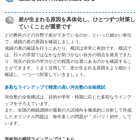
差が生まれる原因を具体化し、ひとつずつ対策し
ていくことが重要です
どの教科のどの分野で差ができているのか、といった細かい単位
で、成績の差の原因を確認しましょう。
成績の差の確認を行うにあたり、模試は非常に有効です。模試で
は、日々の学習ではなかなか気づかない自分の弱点を発見できた
り、現在の自分の学力がどの程度の位置にあるのかを確認するこ
とができます。うまく活用して、差が生まれる原因をより細かく
確認し、一つ一つ対策していきましょう。
多彩なラインアップで精度の高い河合塾の全統模試
河合塾の全統模試は、目的や学年・時期に応じた多彩なラインア
ップをそろえています。
また、全国の精鋭講師が最新の入試傾向を徹底的に分析して作成
したオリジナル問題は、毎年多くの問題が「ズバリ！的中」して
います。
学年別の模試ラインアップはこちら