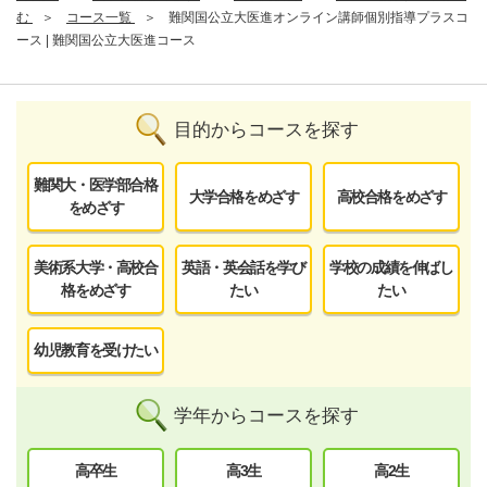
む
コース一覧
難関国公立大医進オンライン講師個別指導プラスコ
ース | 難関国公立大医進コース
目的からコースを探す
難関大・医学部合格
大学合格をめざす
高校合格をめざす
をめざす
美術系大学・高校合
英語・英会話を学び
学校の成績を伸ばし
格をめざす
たい
たい
幼児教育を受けたい
学年からコースを探す
高卒生
高3生
高2生