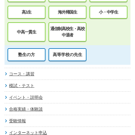
高1生
海外帰国生
小・中学生
通信制高校生・高校
中高一貫生
中退者
塾生の方
高等学校の先生
コース・講習
模試・テスト
イベント・説明会
合格実績・体験談
受験情報
インターネット申込