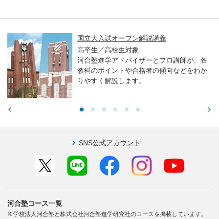
国立大入試オープン解説講義
高卒生／高校生対象
河合塾進学アドバイザーとプロ講師が、各
教科のポイントや合格者の傾向などをわか
りやすく解説します。
SNS公式アカウント
河合塾コース一覧
※学校法人河合塾と株式会社河合塾進学研究社のコースを掲載しています。