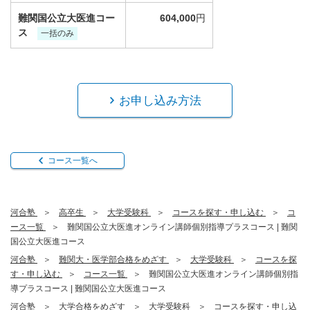
難関国公立大医進コー
604,000
円
ス
一括のみ
お申し込み方法
コース一覧へ
河合塾
高卒生
大学受験科
コースを探す・申し込む
コ
ース一覧
難関国公立大医進オンライン講師個別指導プラスコース | 難関
国公立大医進コース
河合塾
難関大・医学部合格をめざす
大学受験科
コースを探
す・申し込む
コース一覧
難関国公立大医進オンライン講師個別指
導プラスコース | 難関国公立大医進コース
河合塾
大学合格をめざす
大学受験科
コースを探す・申し込