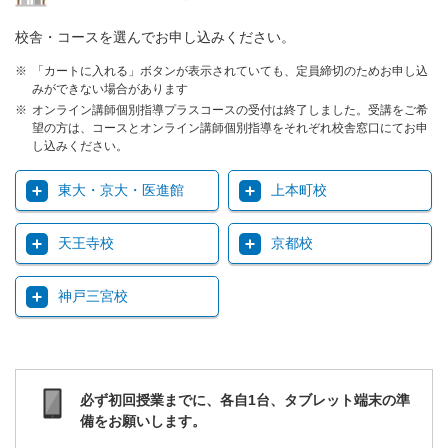
校舎・コースを選んでお申し込みください。
「カートに入れる」ボタンが表示されていても、定員締切のためお申し込
みができない場合があります
オンライン講師個別指導プラスコースの受付は終了しました。受講をご希
望の方は、コースとオンライン講師個別指導をそれぞれ校舎窓口にてお申
し込みください。
東大・京大・医進館
上本町校
天王寺校
京都校
神戸三宮校
必ず初回授業までに、各自1台、タブレット端末の準
備をお願いします。