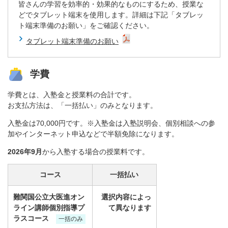
皆さんの学習を効率的・効果的なものにするため、授業な
どでタブレット端末を使用します。詳細は下記「タブレッ
ト端末準備のお願い」をご確認ください。
タブレット端末準備のお願い
学費
学費とは、入塾金と授業料の合計です。
お支払方法は、「一括払い」のみとなります。
入塾金は70,000円です。※入塾金は入塾説明会、個別相談への参
加やインターネット申込などで半額免除になります。
2026年9月
から入塾する場合の授業料です。
コース
一括払い
難関国公立大医進オン
選択内容によっ
ライン講師個別指導プ
て異なります
ラスコース
一括のみ