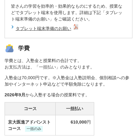
皆さんの学習を効率的・効果的なものにするため、授業な
どでタブレット端末を使用します。詳細は下記「タブレッ
ト端末準備のお願い」をご確認ください。
タブレット端末準備のお願い
学費
学費とは、入塾金と授業料の合計です。
お支払方法は、「一括払い」のみとなります。
入塾金は70,000円です。※入塾金は入塾説明会、個別相談への参
加やインターネット申込などで半額免除になります。
2026年9月
から入塾する場合の授業料です。
コース
一括払い
京大医進アドバンスト
610,000
円
コース
一括のみ