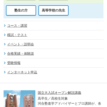
塾生の方
高等学校の先生
コース・講習
模試・テスト
イベント・説明会
合格実績・体験談
受験情報
インターネット申込
国立大入試オープン解説講義
高卒生／高校生対象
河合塾進学アドバイザーとプロ講師が、各