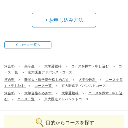
お申し込み方法
コース一覧へ
河合塾
高卒生
大学受験科
コースを探す・申し込む
コ
ース一覧
京大医進アドバンストコース
河合塾
難関大・医学部合格をめざす
大学受験科
コースを探
す・申し込む
コース一覧
京大医進アドバンストコース
河合塾
大学合格をめざす
大学受験科
コースを探す・申し込
む
コース一覧
京大医進アドバンストコース
目的からコースを探す