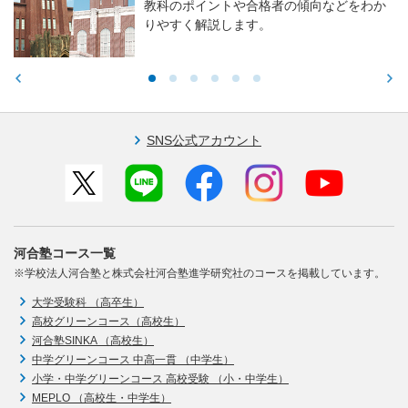
教科のポイントや合格者の傾向などをわか
りやすく解説します。
SNS公式アカウント
河合塾コース一覧
※学校法人河合塾と株式会社河合塾進学研究社のコースを掲載しています。
大学受験科 （高卒生）
高校グリーンコース（高校生）
河合塾SINKA （高校生）
中学グリーンコース 中高一貫 （中学生）
小学・中学グリーンコース 高校受験 （小・中学生）
MEPLO （高校生・中学生）