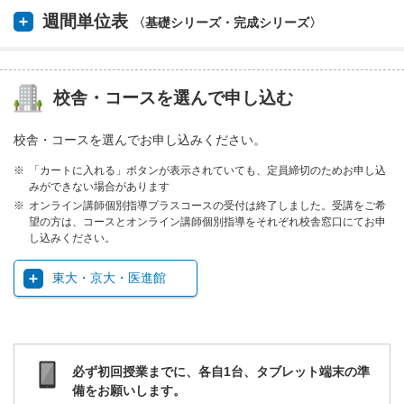
週間単位表
〈基礎シリーズ・完成シリーズ〉
校舎・コースを選んで申し込む
校舎・コースを選んでお申し込みください。
「カートに入れる」ボタンが表示されていても、定員締切のためお申し込
みができない場合があります
オンライン講師個別指導プラスコースの受付は終了しました。受講をご希
望の方は、コースとオンライン講師個別指導をそれぞれ校舎窓口にてお申
し込みください。
東大・京大・医進館
必ず初回授業までに、各自1台、タブレット端末の準
備をお願いします。