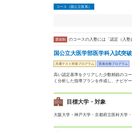
コース（国公立医系）
のコースの入塾には「認定（入塾
選抜制
国公立大医学部医学科入試突破
共通テスト対策プログラム
医進合格プログラム
高い認定基準をクリアした少数精鋭のコー
く分析した指導プランを作成し、ナビゲー
目標大学・対象
大阪大学・神戸大学・京都府立医科大学・