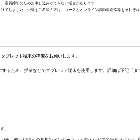
も、定員締切のためお申し込みができない場合があります
は終了しました。受講をご希望の方は、コースとオンライン講師個別指導をそれぞれ
、タブレット端末の準備をお願いします。
にするため、授業などでタブレット端末を使用します。詳細は下記「タ
す。
塾説明会、個別相談への参加やインターネット申込などで半額免除になり