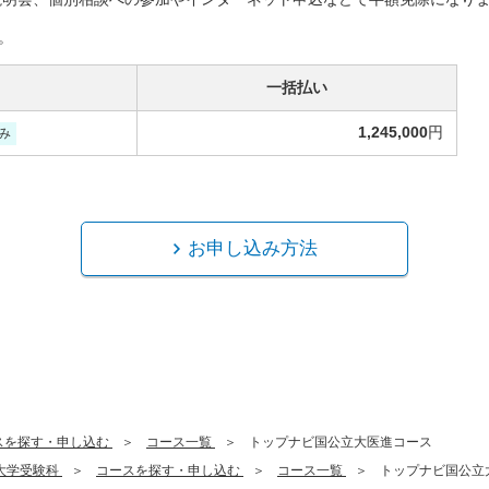
。
一括払い
1,245,000
円
み
お申し込み方法
スを探す・申し込む
コース一覧
トップナビ国公立大医進コース
大学受験科
コースを探す・申し込む
コース一覧
トップナビ国公立