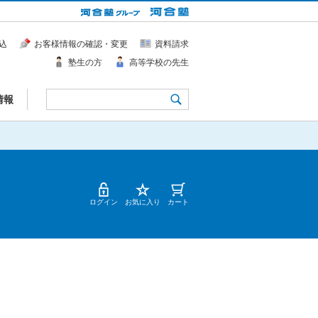
込
お客様情報の確認・変更
資料請求
塾生の方
高等学校の先生
情報
ログイン
お気に入り
カート