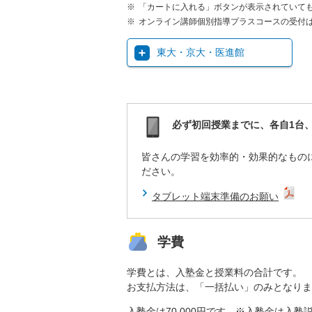
「カートに入れる」ボタンが表示されていて
オンライン講師個別指導プラスコースの受付
東大・京大・医進館
必ず初回授業までに、各自1台
皆さんの学習を効率的・効果的なもの
ださい。
タブレット端末準備のお願い
学費
学費とは、入塾金と授業料の合計です。
お支払方法は、「一括払い」のみとなりま
入塾金は70,000円です。※入塾金は入