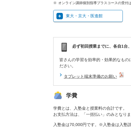
オンライン講師個別指導プラスコースの受付
東大・京大・医進館
必ず初回授業までに、各自1台
皆さんの学習を効率的・効果的なもの
ださい。
タブレット端末準備のお願い
学費
学費とは、入塾金と授業料の合計です。
お支払方法は、「一括払い」のみとなりま
入塾金は70,000円です。※入塾金は入