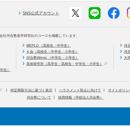
SNS公式アカウント
会社河合塾進学研究社のコースを掲載しています。
MEPLO （高校生・中学生）
河
Ｋ会（高校生・中学生・小学生）
河
河合塾Wings （中学生・小学生）
大
美術研究所（高卒生・高校生・中学生・小学生）
中学生）
特定商取引法に基づく表示
ハラスメント防止に向けて
サイトポリシ
河合塾について
採用情報（学校法人河合塾）