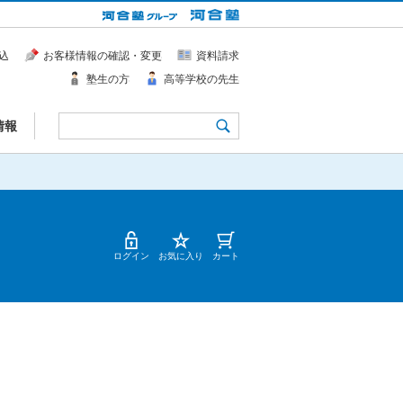
込
お客様情報の確認・変更
資料請求
塾生の方
高等学校の先生
情報
ログイン
お気に入り
カート