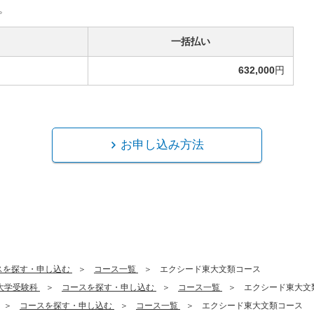
。
一括払い
632,000
円
お申し込み方法
スを探す・申し込む
コース一覧
エクシード東大文類コース
大学受験科
コースを探す・申し込む
コース一覧
エクシード東大文
コースを探す・申し込む
コース一覧
エクシード東大文類コース