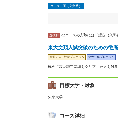
コース（国公立文系）
のコースの入塾には「認定（入塾
選抜制
東大文類入試突破のための徹底
共通テスト対策プログラム
東大合格プログラム
極めて高い認定基準をクリアした方を対象
目標大学・対象
東京大学
コース詳細