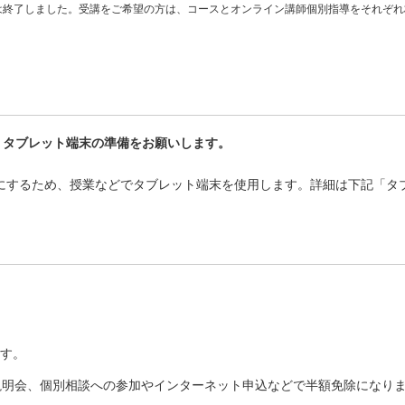
は終了しました。受講をご希望の方は、コースとオンライン講師個別指導をそれぞれ
、タブレット端末の準備をお願いします。
にするため、授業などでタブレット端末を使用します。詳細は下記「タ
す。
塾説明会、個別相談への参加やインターネット申込などで半額免除になり