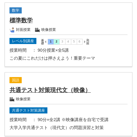
数学
標準数学
対面授業
映像授業
レベル別講座
授業時間
： 90分授業×全5講
この夏にこれだけは押さえよう！重要テーマ
国語
共通テスト対策現代文（映像）
映像授業
共通テスト対策講座
授業時間
： 90分×全2講 ※映像講座を自宅で受講
大学入学共通テスト（現代文）の問題演習と対策