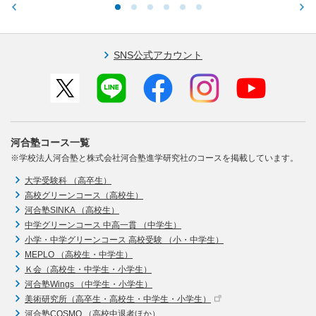
SNS公式アカウント
河合塾コース一覧
※学校法人河合塾と株式会社河合塾進学研究社のコースを掲載しています。
大学受験科 （高卒生）
高校グリーンコース（高校生）
河合塾SINKA （高校生）
中学グリーンコース 中高一貫 （中学生）
小学・中学グリーンコース 高校受験 （小・中学生）
MEPLO （高校生・中学生）
Ｋ会（高校生・中学生・小学生）
河合塾Wings （中学生・小学生）
美術研究所（高卒生・高校生・中学生・小学生）
河合塾COSMO （高校中退者ほか）