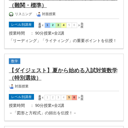
（難関・標準）
リスニング
対面授業
レベル別講座
授業時間
： 90分授業×全2講
「リーディング」「ライティング」の重要ポイントを伝授！
数学
【ダイジェスト】夏から始める入試対策数学
（特別選抜）
対面授業
レベル別講座
授業時間
： 90分授業×全2講
－「図形と方程式」の頻出を伝授！－