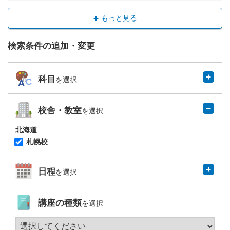
もっと見る
検索条件の追加・変更
科目
を選択
校舎・教室
を選択
北海道
札幌校
日程
を選択
講座の種類
を選択