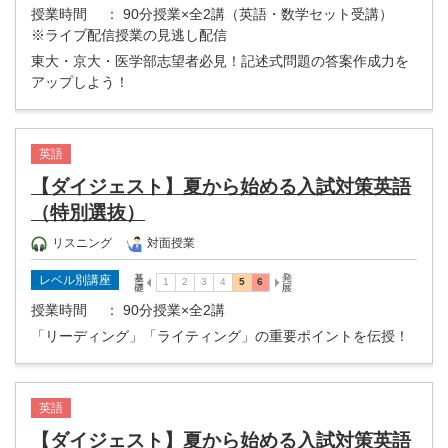
授業時間
： 90分授業×全2講（英語・数学セット受講）
※ライブ配信授業の見逃し配信
東大・京大・医学部志望者必見！記述式問題の答案作成力を
アップしよう！
英語
【ダイジェスト】夏から始める入試対策英語
（特別選抜）
リスニング
対面授業
レベル別講座
授業時間
： 90分授業×全2講
「リーディング」「ライティング」の重要ポイントを伝授！
英語
【ダイジェスト】夏から始める入試対策英語