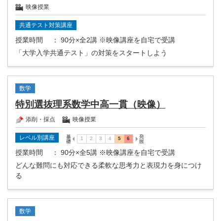
映像授業
共通テスト対策講座
授業時間
： 90分×全2講 ※映像講座を自宅で受講
「大学入学共通テスト」の対策をスタートしよう
数学
特別選抜理系数学中高一貫（映像）
添削・採点
映像授業
レベル別講座
授業時間
： 90分×全5講 ※映像講座を自宅で受講
どんな難問にも対応できる柔軟な思考力と表現力を身につけ
る
数学