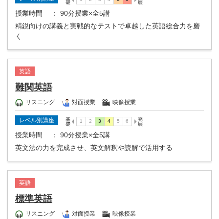
授業時間
： 90分授業×全5講
精鋭向けの講義と実戦的なテストで卓越した英語総合力を磨
く
英語
難関英語
リスニング
対面授業
映像授業
レベル別講座
授業時間
： 90分授業×全5講
英文法の力を完成させ、英文解釈や読解で活用する
英語
標準英語
リスニング
対面授業
映像授業