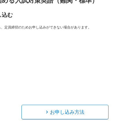
始める入試対策英語（難関・標準）
し込む
も、定員締切のためお申し込みができない場合があります。
お申し込み方法