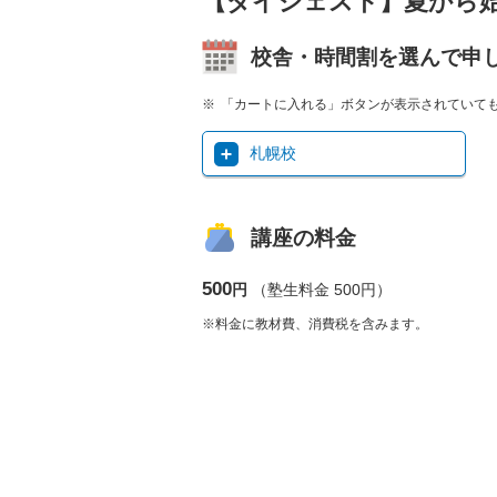
【ダイジェスト】夏から
校舎・時間割を選んで申
「カートに入れる」ボタンが表示されていて
札幌校
講座の料金
500
円
（塾生料金 500円）
※料金に教材費、消費税を含みます。