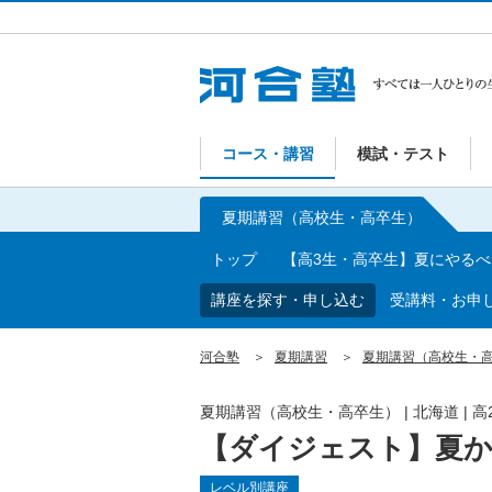
コース・講習
模試・テスト
夏期講習（高校生・高卒生）
トップ
【高3生・高卒生】夏にやる
講座を探す・申し込む
受講料・お申
河合塾
夏期講習
夏期講習（高校生・
夏期講習（高校生・高卒生）
|
北海道
|
高
【ダイジェスト】夏か
レベル別講座