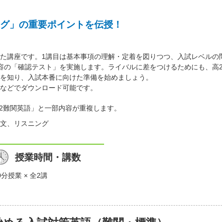
グ」の重要ポイントを伝授！
た講座です。1講目は基本事項の理解・定着を図りつつ、入試レベルの
容の「確認テスト」を実施します。ライバルに差をつけるためにも、高
を知り、入試本番に向けた準備を始めましょう。
などでダウンロード可能です。
高2難関英語」と一部内容が重複します。
文、リスニング
授業時間・講数
0分授業 × 全2講