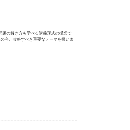
問題の解き方も学べる講義形式の授業で
2の今、攻略すべき重要なテーマを扱いま