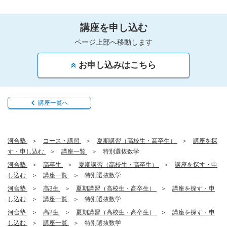
講座を申し込む
ページ上部へ移動します
お申し込みはこちら
講座一覧へ
河合塾
コース・講習
夏期講習（高校生・高卒生）
講座を探
す・申し込む
講座一覧
特別選抜数学
河合塾
高卒生
夏期講習（高校生・高卒生）
講座を探す・申
し込む
講座一覧
特別選抜数学
河合塾
高3生
夏期講習（高校生・高卒生）
講座を探す・申
し込む
講座一覧
特別選抜数学
河合塾
高2生
夏期講習（高校生・高卒生）
講座を探す・申
し込む
講座一覧
特別選抜数学