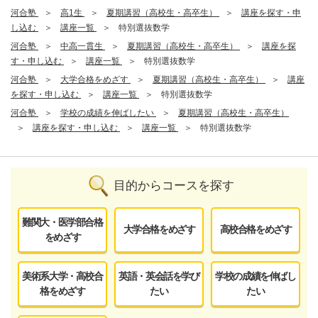
河合塾
高1生
夏期講習（高校生・高卒生）
講座を探す・申
し込む
講座一覧
特別選抜数学
河合塾
中高一貫生
夏期講習（高校生・高卒生）
講座を探
す・申し込む
講座一覧
特別選抜数学
河合塾
大学合格をめざす
夏期講習（高校生・高卒生）
講座
を探す・申し込む
講座一覧
特別選抜数学
河合塾
学校の成績を伸ばしたい
夏期講習（高校生・高卒生）
講座を探す・申し込む
講座一覧
特別選抜数学
目的からコースを探す
難関大・医学部合格
大学合格をめざす
高校合格をめざす
をめざす
美術系大学・高校合
英語・英会話を学び
学校の成績を伸ばし
格をめざす
たい
たい