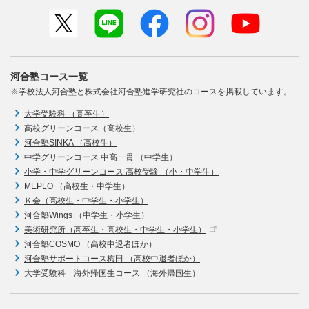
河合塾コース一覧
※学校法人河合塾と株式会社河合塾進学研究社のコースを掲載しています。
大学受験科 （高卒生）
高校グリーンコース（高校生）
河合塾SINKA （高校生）
中学グリーンコース 中高一貫 （中学生）
小学・中学グリーンコース 高校受験 （小・中学生）
MEPLO （高校生・中学生）
Ｋ会（高校生・中学生・小学生）
河合塾Wings （中学生・小学生）
美術研究所（高卒生・高校生・中学生・小学生）
河合塾COSMO （高校中退者ほか）
河合塾サポートコース梅田 （高校中退者ほか）
大学受験科 海外帰国生コース （海外帰国生）