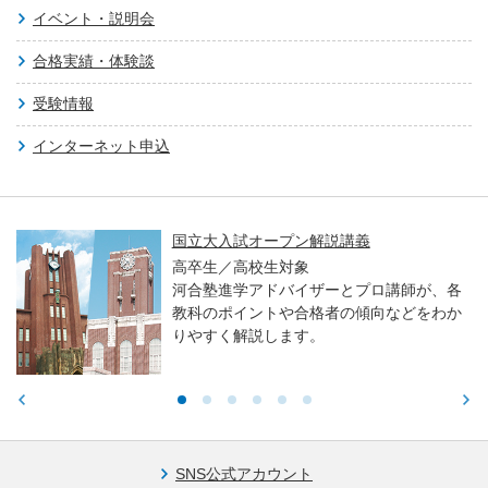
イベント・説明会
合格実績・体験談
受験情報
インターネット申込
国立大入試オープン解説講義
高卒生／高校生対象
河合塾進学アドバイザーとプロ講師が、各
教科のポイントや合格者の傾向などをわか
りやすく解説します。
SNS公式アカウント