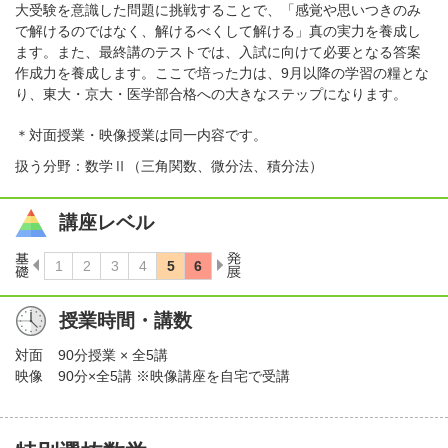
大受験を意識した問題に挑戦することで、「感覚や思いつきのみ
で解けるのではなく、解けるべくして解ける」真の実力を養成し
ます。また、最終講のテストでは、入試に向けて必要となる答案
作成力を養成します。ここで培った力は、9月以降の学習の糧とな
り、東大・京大・医学部合格への大きなステップになります。
＊対面授業・映像授業は同一内容です。
扱う分野：数学Ⅱ（三角関数、微分法、積分法）
講座レベル
授業時間・講数
対面
90分授業 × 全5講
映像
90分×全5講 ※映像講座を自宅で受講