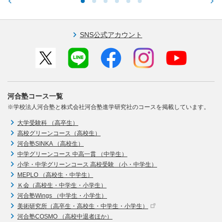
SNS公式アカウント
河合塾コース一覧
※学校法人河合塾と株式会社河合塾進学研究社のコースを掲載しています。
大学受験科 （高卒生）
高校グリーンコース（高校生）
河合塾SINKA （高校生）
中学グリーンコース 中高一貫 （中学生）
小学・中学グリーンコース 高校受験 （小・中学生）
MEPLO （高校生・中学生）
Ｋ会（高校生・中学生・小学生）
河合塾Wings （中学生・小学生）
美術研究所（高卒生・高校生・中学生・小学生）
河合塾COSMO （高校中退者ほか）