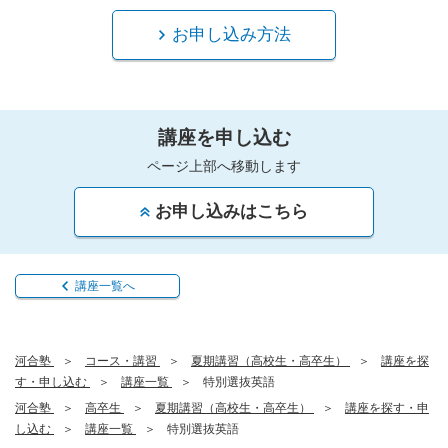
お申し込み方法
講座を申し込む
ページ上部へ移動します
お申し込みはこちら
講座一覧へ
河合塾
コース・講習
夏期講習（高校生・高卒生）
講座を探
す・申し込む
講座一覧
特別選抜英語
河合塾
高卒生
夏期講習（高校生・高卒生）
講座を探す・申
し込む
講座一覧
特別選抜英語