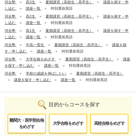
河合塾
高3生
夏期講習（高校生・高卒生）
講座を探す・申
し込む
講座一覧
特別選抜英語
河合塾
高2生
夏期講習（高校生・高卒生）
講座を探す・申
し込む
講座一覧
特別選抜英語
河合塾
高1生
夏期講習（高校生・高卒生）
講座を探す・申
し込む
講座一覧
特別選抜英語
河合塾
中高一貫生
夏期講習（高校生・高卒生）
講座を探
す・申し込む
講座一覧
特別選抜英語
河合塾
大学合格をめざす
夏期講習（高校生・高卒生）
講座
を探す・申し込む
講座一覧
特別選抜英語
河合塾
学校の成績を伸ばしたい
夏期講習（高校生・高卒生）
講座を探す・申し込む
講座一覧
特別選抜英語
目的からコースを探す
難関大・医学部合格
大学合格をめざす
高校合格をめざす
をめざす