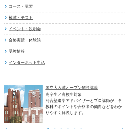
コース・講習
模試・テスト
イベント・説明会
合格実績・体験談
受験情報
インターネット申込
国立大入試オープン解説講義
高卒生／高校生対象
河合塾進学アドバイザーとプロ講師が、各
教科のポイントや合格者の傾向などをわか
りやすく解説します。