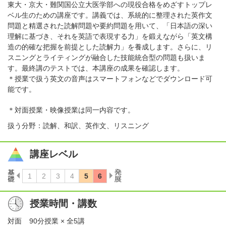
東大・京大・難関国公立大医学部への現役合格をめざすトップレ
ベル生のための講座です。講義では、系統的に整理された英作文
問題と精選された読解問題や要約問題を用いて、「日本語の深い
理解に基づき、それを英語で表現する力」を鍛えながら「英文構
造の的確な把握を前提とした読解力」を養成します。さらに、リ
スニングとライティングが融合した技能統合型の問題も扱いま
す。最終講のテストでは、本講座の成果を確認します。
＊授業で扱う英文の音声はスマートフォンなどでダウンロード可
能です。
＊対面授業・映像授業は同一内容です。
扱う分野：読解、和訳、英作文、リスニング
講座レベル
授業時間・講数
対面
90分授業 × 全5講