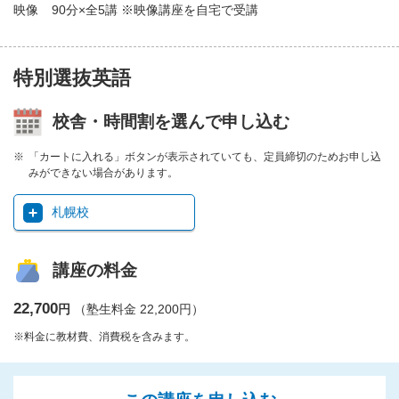
映像
90分×全5講 ※映像講座を自宅で受講
特別選抜英語
校舎・時間割を選んで申し込む
「カートに入れる」ボタンが表示されていても、定員締切のためお申し込
みができない場合があります。
札幌校
講座の料金
22,700
円
（塾生料金 22,200円）
※料金に教材費、消費税を含みます。