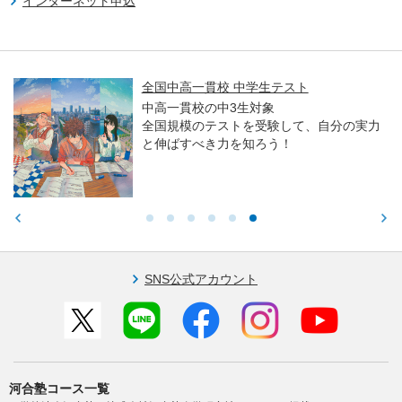
インターネット申込
全国中高一貫校 中学生テスト
中高一貫校の中3生対象
全国規模のテストを受験して、自分の実力
と伸ばすべき力を知ろう！
SNS公式アカウント
河合塾コース一覧