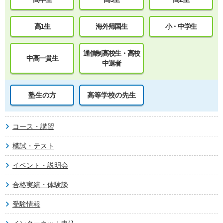
高1生
海外帰国生
小・中学生
通信制高校生・高校
中高一貫生
中退者
塾生の方
高等学校の先生
コース・講習
模試・テスト
イベント・説明会
合格実績・体験談
受験情報