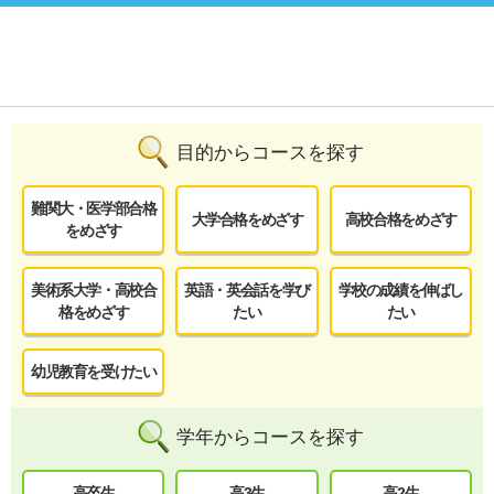
目的からコースを探す
難関大・医学部合格
大学合格をめざす
高校合格をめざす
をめざす
美術系大学・高校合
英語・英会話を学び
学校の成績を伸ばし
格をめざす
たい
たい
幼児教育を受けたい
学年からコースを探す
高卒生
高3生
高2生