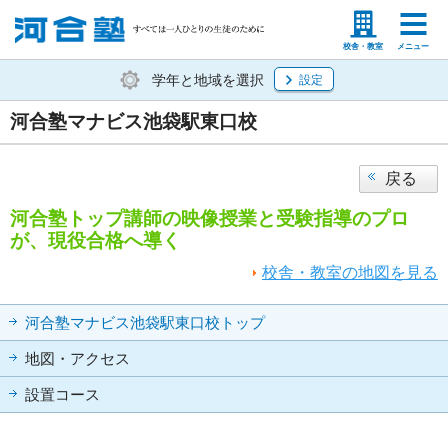
塾生の方
高等学校の先生
校舎・教室
メニュー
学年と地域を選択
設定
河合塾マナビス池袋駅東口校
戻る
河合塾トップ講師の映像授業と受験指導のプロ
が、現役合格へ導く
校舎・教室の地図を見る
河合塾マナビス池袋駅東口校トップ
地図・アクセス
設置コース