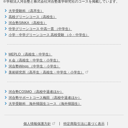
※学校法人河合塾と株式会社河合塾進学研究社のコースを掲載しています。
大学受験科 （高卒生）
高校グリーンコース（高校生）
河合塾SINKA （高校生）
中学グリーンコース 中高一貫 （中学生）
小学・中学グリーンコース 高校受験 （小・中学生）
MEPLO （高校生・中学生）
Ｋ会（高校生・中学生・小学生）
河合塾Wings （中学生・小学生）
美術研究所（高卒生・高校生・中学生・小学生）
河合塾COSMO （高校中退者ほか）
河合塾サポートコース梅田 （高校中退者ほか）
大学受験科 海外帰国生コース （海外帰国生）
個人情報保護方針
特定商取引法に基づく表示