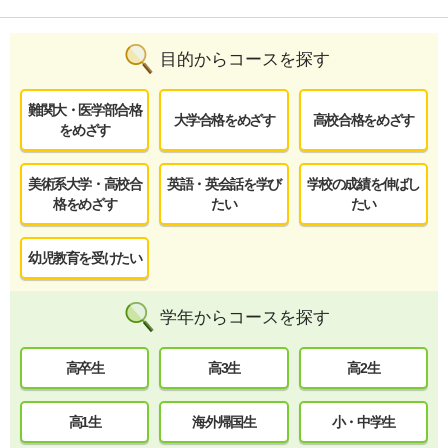
目的からコースを探す
難関大・医学部合格
大学合格をめざす
高校合格をめざす
をめざす
美術系大学・高校合
英語・英会話を学び
学校の成績を伸ばし
格をめざす
たい
たい
幼児教育を受けたい
学年からコースを探す
高卒生
高3生
高2生
高1生
海外帰国生
小・中学生