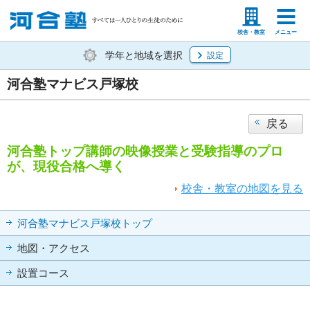
塾生の方
高等学校の先生
校舎・教室
メニュー
学年と地域を選択
設定
河合塾マナビス戸塚校
戻る
河合塾トップ講師の映像授業と受験指導のプロ
が、現役合格へ導く
校舎・教室の地図を見る
河合塾マナビス戸塚校トップ
地図・アクセス
設置コース