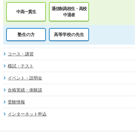
通信制高校生・高校
中高一貫生
中退者
塾生の方
高等学校の先生
コース・講習
模試・テスト
イベント・説明会
合格実績・体験談
受験情報
インターネット申込