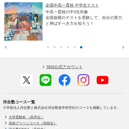
全国中高一貫校 中学生テスト
中高一貫校の中3生対象
全国規模のテストを受験して、自分の実力
と伸ばすべき力を知ろう！
SNS公式アカウント
河合塾コース一覧
※学校法人河合塾と株式会社河合塾進学研究社のコースを掲載しています。
大学受験科 （高卒生）
高校グリーンコース（高校生）