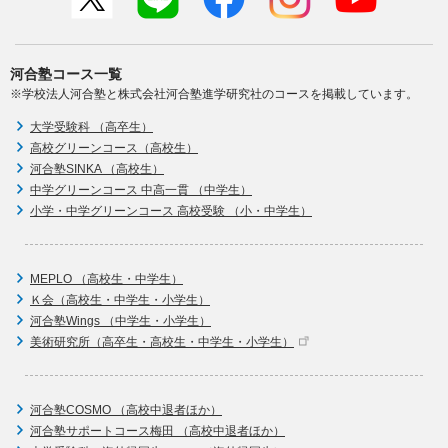
河合塾コース一覧
※学校法人河合塾と株式会社河合塾進学研究社のコースを掲載しています。
大学受験科 （高卒生）
高校グリーンコース（高校生）
河合塾SINKA （高校生）
中学グリーンコース 中高一貫 （中学生）
小学・中学グリーンコース 高校受験 （小・中学生）
MEPLO （高校生・中学生）
Ｋ会（高校生・中学生・小学生）
河合塾Wings （中学生・小学生）
美術研究所（高卒生・高校生・中学生・小学生）
河合塾COSMO （高校中退者ほか）
河合塾サポートコース梅田 （高校中退者ほか）