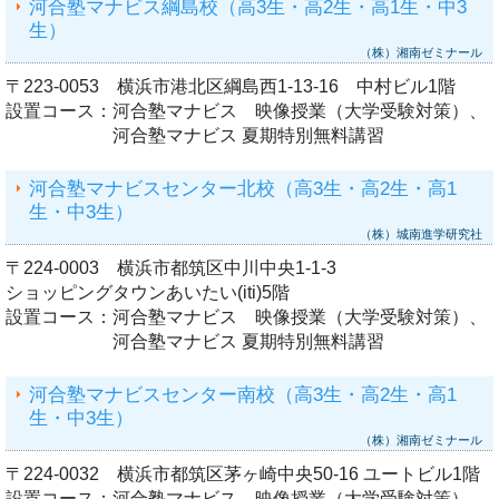
河合塾マナビス綱島校（高3生・高2生・高1生・中3
生）
（株）湘南ゼミナール
〒223-0053 横浜市港北区綱島西1-13-16 中村ビル1階
設置コース：
河合塾マナビス 映像授業（大学受験対策）、
河合塾マナビス 夏期特別無料講習
河合塾マナビスセンター北校（高3生・高2生・高1
生・中3生）
（株）城南進学研究社
〒224-0003 横浜市都筑区中川中央1-1-3
ショッピングタウンあいたい(iti)5階
設置コース：
河合塾マナビス 映像授業（大学受験対策）、
河合塾マナビス 夏期特別無料講習
河合塾マナビスセンター南校（高3生・高2生・高1
生・中3生）
（株）湘南ゼミナール
〒224-0032 横浜市都筑区茅ヶ崎中央50-16 ユートビル1階
設置コース：
河合塾マナビス 映像授業（大学受験対策）、