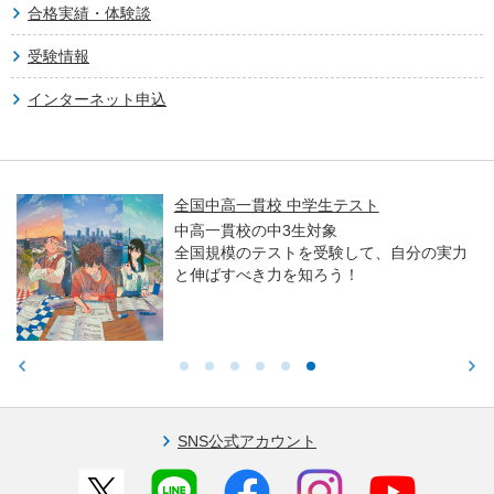
合格実績・体験談
受験情報
インターネット申込
全国中高一貫校 中学生テスト
中高一貫校の中3生対象
全国規模のテストを受験して、自分の実力
と伸ばすべき力を知ろう！
SNS公式アカウント