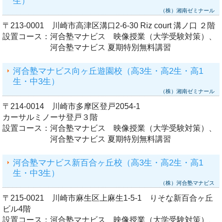
生）
（株）湘南ゼミナール
〒213-0001 川崎市高津区溝口2-6-30 Riz court 溝ノ口 ２階
設置コース：
河合塾マナビス 映像授業（大学受験対策）、
河合塾マナビス 夏期特別無料講習
河合塾マナビス向ヶ丘遊園校（高3生・高2生・高1
生・中3生）
（株）湘南ゼミナール
〒214-0014 川崎市多摩区登戸2054-1
カーサルミノーサ登戸３階
設置コース：
河合塾マナビス 映像授業（大学受験対策）、
河合塾マナビス 夏期特別無料講習
河合塾マナビス新百合ヶ丘校（高3生・高2生・高1
生・中3生）
（株）河合塾マナビス
〒215-0021 川崎市麻生区上麻生1-5-1 りそな新百合ヶ丘
ビル4階
設置コース：
河合塾マナビス 映像授業（大学受験対策）、