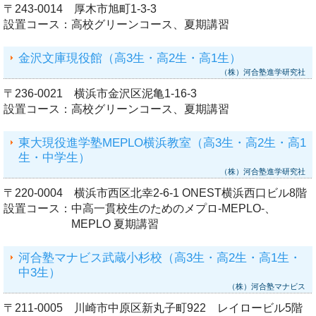
〒243-0014 厚木市旭町1-3-3
設置コース：
高校グリーンコース、夏期講習
金沢文庫現役館（高3生・高2生・高1生）
（株）河合塾進学研究社
〒236-0021 横浜市金沢区泥亀1-16-3
設置コース：
高校グリーンコース、夏期講習
東大現役進学塾MEPLO横浜教室（高3生・高2生・高1
生・中学生）
（株）河合塾進学研究社
〒220-0004 横浜市西区北幸2-6-1 ONEST横浜西口ビル8階
設置コース：
中高一貫校生のためのメプロ-MEPLO-、
MEPLO 夏期講習
河合塾マナビス武蔵小杉校（高3生・高2生・高1生・
中3生）
（株）河合塾マナビス
〒211‐0005 川崎市中原区新丸子町922 レイロービル5階