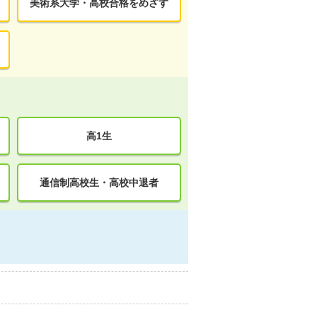
美術系大学・高校合格をめざす
高1生
通信制高校生・高校中退者