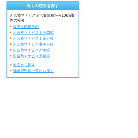
近くの校舎を探す
河合塾マナビス金沢文庫校から10km圏
内の校舎
金沢文庫現役館
河合塾マナビス上大岡校
河合塾マナビス上永谷校
河合塾マナビス港南台校
河合塾マナビス戸塚校
河合塾マナビス大船校
地図から探す
都道府県別一覧から探す