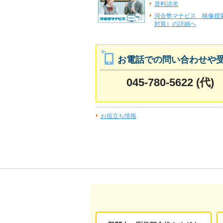
資料請求
河合塾マナビス 映像授
対策）の詳細へ
お電話での問い合わせや
045-780-5622 (代)
お役立ち情報