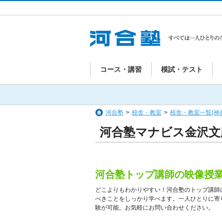
コース・講習
模試・テスト
河合塾
>
校舎・教室
>
校舎・教室一覧(神
河合塾マナビス金沢文
河合塾トップ講師の映像授
どこよりもわかりやすい！河合塾のトップ講師
べきことをしっかり学べます。一人ひとりに寄
験が可能。お気軽にお問い合わせください。