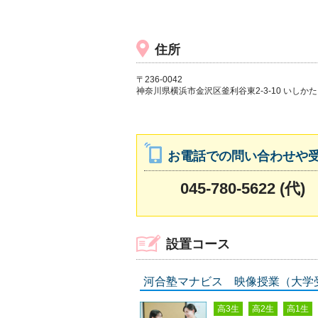
住所
〒236-0042
神奈川県横浜市金沢区釜利谷東2-3-10 いしか
お電話での問い合わせや
045-780-5622 (代)
設置コース
河合塾マナビス 映像授業（大学
高3生
高2生
高1生