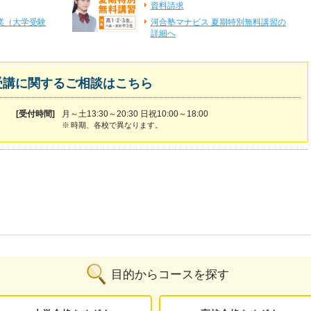
資料請求
業（大学受験
河合塾マナビス 夏期特別無料講習の
詳細へ
受講に関するご相談はこちら
[受付時間]
月～土13:30～20:30 日祝10:00～18:00
※
時期、各校で異なります。
目的からコースを探す