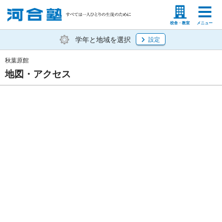
塾生の方
高等学校の先生
校舎・教室
メニュー
学年と地域を選択
設定
秋葉原館
地図・アクセス