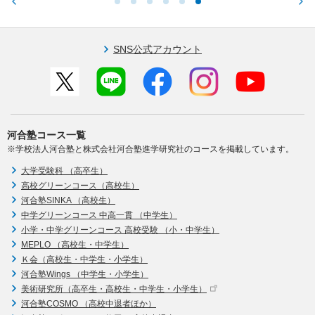
SNS公式アカウント
河合塾コース一覧
※学校法人河合塾と株式会社河合塾進学研究社のコースを掲載しています。
大学受験科 （高卒生）
高校グリーンコース（高校生）
河合塾SINKA （高校生）
中学グリーンコース 中高一貫 （中学生）
小学・中学グリーンコース 高校受験 （小・中学生）
MEPLO （高校生・中学生）
Ｋ会（高校生・中学生・小学生）
河合塾Wings （中学生・小学生）
美術研究所（高卒生・高校生・中学生・小学生）
河合塾COSMO （高校中退者ほか）