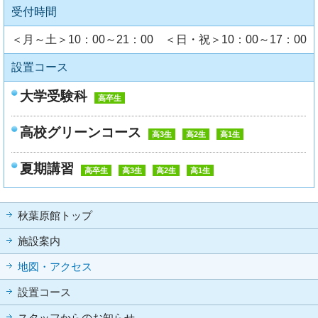
受付時間
＜月～土＞10：00～21：00 ＜日・祝＞10：00～17：00
設置コース
大学受験科
高卒生
高校グリーンコース
高3生
高2生
高1生
夏期講習
高卒生
高3生
高2生
高1生
秋葉原館トップ
施設案内
地図・アクセス
設置コース