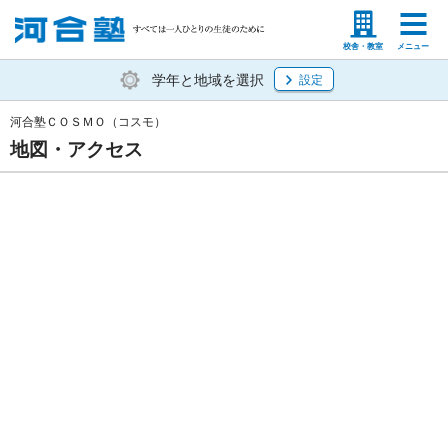
塾生の方
高等学校の先生
校舎・教室
メニュー
学年と地域を選択
設定
河合塾ＣＯＳＭＯ（コスモ）
地図・アクセス