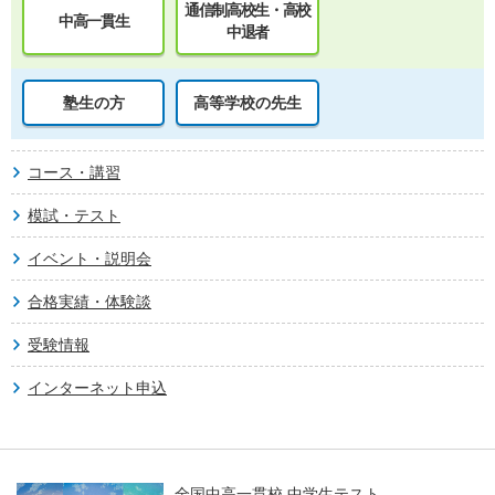
通信制高校生・高校
中高一貫生
中退者
塾生の方
高等学校の先生
コース・講習
模試・テスト
イベント・説明会
合格実績・体験談
受験情報
インターネット申込
全国中高一貫校 中学生テスト