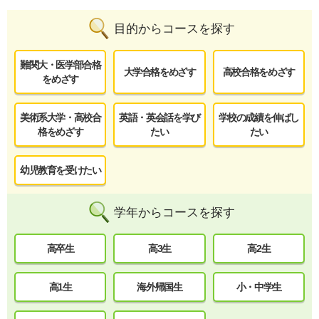
目的からコースを探す
難関大・医学部合格
大学合格をめざす
高校合格をめざす
をめざす
美術系大学・高校合
英語・英会話を学び
学校の成績を伸ばし
格をめざす
たい
たい
幼児教育を受けたい
学年からコースを探す
高卒生
高3生
高2生
高1生
海外帰国生
小・中学生