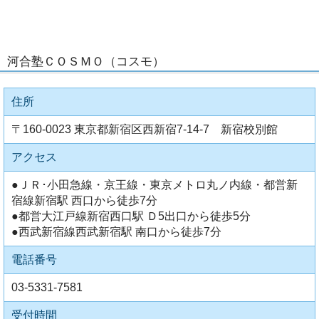
河合塾ＣＯＳＭＯ（コスモ）
住所
〒160-0023 東京都新宿区西新宿7-14-7 新宿校別館
アクセス
●ＪＲ･小田急線・京王線・東京メトロ丸ノ内線・都営新
宿線新宿駅 西口から徒歩7分
●都営大江戸線新宿西口駅 Ｄ5出口から徒歩5分
●西武新宿線西武新宿駅 南口から徒歩7分
電話番号
03-5331-7581
受付時間