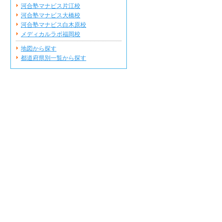
河合塾マナビス片江校
河合塾マナビス大橋校
河合塾マナビス白木原校
メディカルラボ福岡校
地図から探す
都道府県別一覧から探す