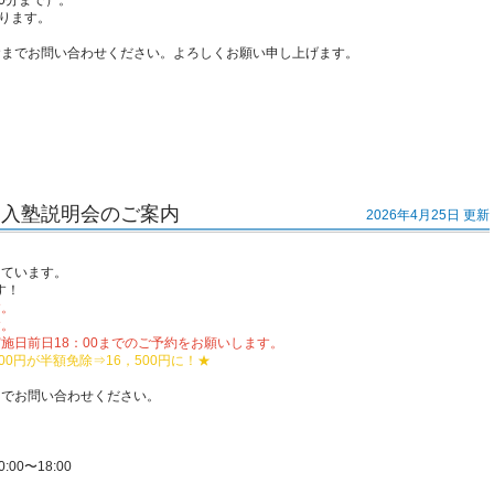
0分まで）。
承ります。
舎までお問い合わせください。よろしくお願い申し上げます。
 入塾説明会のご案内
2026年4月25日 更新
しています。
す！
す。
す。
施日前日18：00までのご予約をお願いします。
0円が半額免除⇒16，500円に！★
までお問い合わせください。
00〜18:00