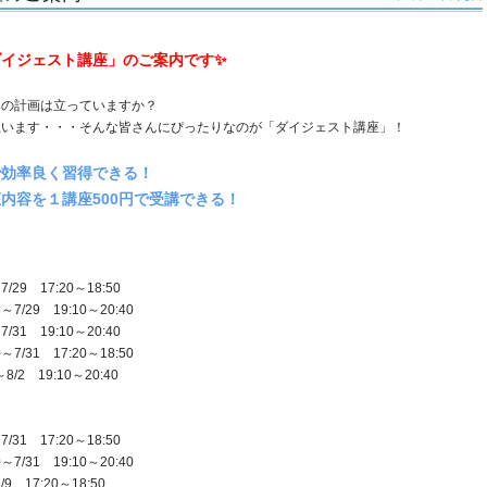
イジェスト講座」のご案内です✨
みの計画は立っていますか？
思います・・・そんな皆さんにぴったりなのが「ダイジェスト講座」！
で効率良く習得できる！
内容を１講座500円で受講できる！
 17:20～18:50
29 19:10～20:40
 19:10～20:40
31 17:20～18:50
 19:10～20:40
 17:20～18:50
31 19:10～20:40
17:20～18:50