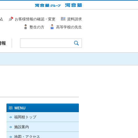
込
お客様情報の確認・変更
資料請求
塾生の方
高等学校の先生
情報
MENU
福岡校トップ
施設案内
地図・アクセス