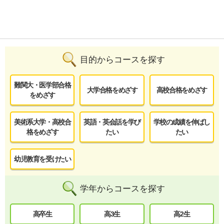
目的からコースを探す
難関大・医学部合格
大学合格をめざす
高校合格をめざす
をめざす
美術系大学・高校合
英語・英会話を学び
学校の成績を伸ばし
格をめざす
たい
たい
幼児教育を受けたい
学年からコースを探す
高卒生
高3生
高2生