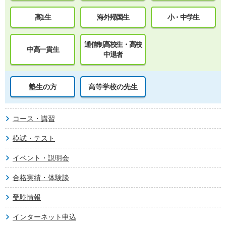
高1生
海外帰国生
小・中学生
通信制高校生・高校
中高一貫生
中退者
塾生の方
高等学校の先生
コース・講習
模試・テスト
イベント・説明会
合格実績・体験談
受験情報
インターネット申込