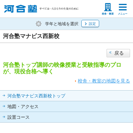
塾生の方
高等学校の先生
校舎・教室
メニュー
学年と地域を選択
設定
河合塾マナビス西新校
戻る
河合塾トップ講師の映像授業と受験指導のプロ
が、現役合格へ導く
校舎・教室の地図を見る
河合塾マナビス西新校トップ
地図・アクセス
設置コース