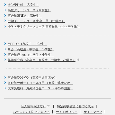
大学受験科 （高卒生）
高校グリーンコース（高校生）
河合塾SINKA （高校生）
中学グリーンコース 中高一貫 （中学生）
小学・中学グリーンコース 高校受験 （小・中学生）
MEPLO （高校生・中学生）
Ｋ会（高校生・中学生・小学生）
河合塾Wings （中学生・小学生）
美術研究所（高卒生・高校生・中学生・小学生）
河合塾COSMO （高校中退者ほか）
河合塾サポートコース梅田 （高校中退者ほか）
大学受験科 海外帰国生コース （海外帰国生）
個人情報保護方針
特定商取引法に基づく表示
ハラスメント防止に向けて
サイトポリシー
サイトマップ