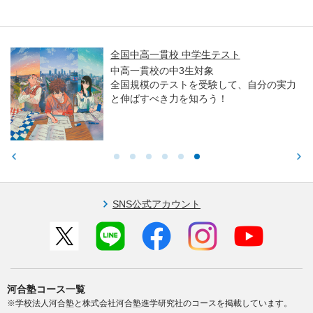
全国中高一貫校 中学生テスト
中高一貫校の中3生対象
全国規模のテストを受験して、自分の実力
と伸ばすべき力を知ろう！
SNS公式アカウント
河合塾コース一覧
※学校法人河合塾と株式会社河合塾進学研究社のコースを掲載しています。