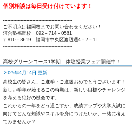
個別相談は毎日受け付けています！
-----------------------------------------------
ご不明点は福岡校までお問い合わせください！
河合塾福岡校 092－714－0581
〒810－8619 福岡市中央区渡辺通4－2－11
-----------------------------------------------
高校グリーンコース1学期 体験授業フェア開催中！
2025年4月14日 更新
高校生の皆さん、ご進学・ご進級おめでとうございます！
新しい学年が始まるこの時期は、新しい目標やチャレンジ
を考える絶好の機会です。
これからの一年をどう過ごすか、成績アップや大学入試に
向けてどんな知識やスキルを身につけたいか、一緒に考え
てみませんか？