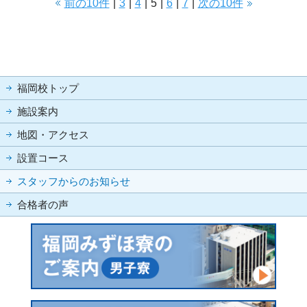
前の10件
|
3
|
4
|
5
|
6
|
7
|
次の10件
福岡校トップ
施設案内
地図・アクセス
設置コース
スタッフからのお知らせ
合格者の声