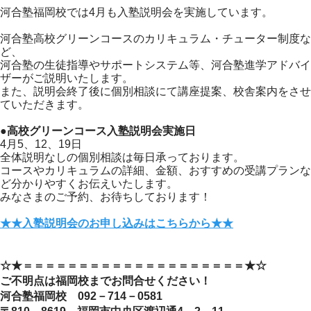
河合塾福岡校では4月も入塾説明会を実施しています。
河合塾高校グリーンコースのカリキュラム・チューター制度な
ど、
河合塾の生徒指導やサポートシステム等、河合塾進学アドバイ
ザーがご説明いたします。
また、説明会終了後に個別相談にて講座提案、校舎案内をさせ
ていただきます。
●高校グリーンコース入塾説明会実施日
4月5、12、19日
全体説明なしの個別相談は毎日承っております。
コースやカリキュラムの詳細、金額、おすすめの受講プランな
ど分かりやすくお伝えいたします。
みなさまのご予約、お待ちしております！
★★入塾説明会のお申し込みはこちらから★★
☆★＝＝＝＝＝＝＝＝＝＝＝＝＝＝＝＝＝＝＝＝★☆
ご不明点は福岡校までお問合せください！
河合塾福岡校 092－714－0581