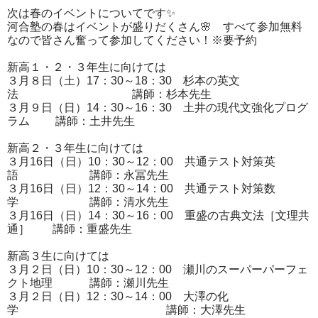
次は春のイベントについてです✨
河合塾の春はイベントが盛りだくさん🌸 すべて参加無料
なので皆さん奮って参加してください！※要予約
新高１・２・３年生に向けては
３月８日（土）17：30～18：30 杉本の英文
法 講師：杉本先生
３月９日（日）14：30～16：30 土井の現代文強化プログ
ラム 講師：土井先生
新高２・３年生に向けては
３月16日（日）10：30～12：00 共通テスト対策英
語 講師：永冨先生
３月16日（日）12：30～14：00 共通テスト対策数
学 講師：清水先生
３月16日（日）14：30～16：00 重盛の古典文法［文理共
通］ 講師：重盛先生
新高３生に向けては
３月２日（日）10：30～12：00 瀬川のスーパーパーフェ
クト地理 講師：瀬川先生
３月２日（日）12：30～14：00 大澤の化
学 講師：大澤先生