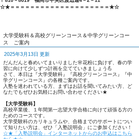
〒810－8619 福岡市中央区渡辺通4－2－11
☆★＝＝＝＝＝＝＝＝＝＝＝＝＝＝＝＝＝＝＝＝★☆
大学受験科＆高校グリーンコース＆中学グリーンコー
ス ご案内
2025年3月13日 更新
だんだんと春めいてまいりました🌸花粉に負けず、春の学
習に向けて少しずつ計画を立てていきましょう💪
さて、本日は『大学受験科』『高校グリーンコース』『中
学グリーンコース』の各種ご案内です。
入塾を迷われている方、まずはお話を聞いてみたい方、ど
なたでもぜひお気軽にお問い合わせください★
【大学受験科】
高校卒業後、１年間第一志望大学合格に向けて頑張る方の
ためのコースです。
大学受験科のカリキュラムや、合格までのサポートについ
て知りたい方は、ぜひ「入塾説明会」にご参加ください！
☆★「入塾説明会」インターネットからのお申込はこちら