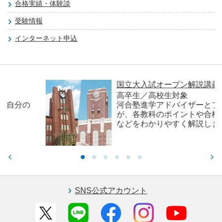
合格実績・体験談
受験情報
インターネット申込
国立大入試オープン解説講義
高卒生／高校生対象
河合塾進学アドバイザーとプロ講師
が、各教科のポイントや合格者の傾向
などをわかりやすく解説します。
SNS公式アカウント