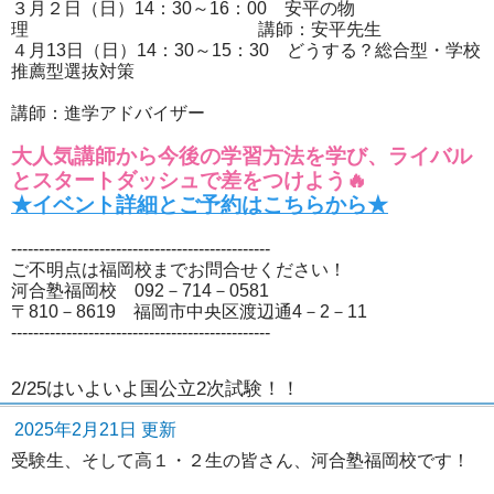
３月２日（日）14：30～16：00 安平の物
理 講師：安平先生
４月13日（日）14：30～15：30 どうする？総合型・学校
推薦型選抜対策
講師：進学アドバイザー
大人気講師から今後の学習方法を学び、ライバル
とスタートダッシュで差をつけよう🔥
★イベント詳細とご予約はこちらから★
-----------------------------------------------
ご不明点は福岡校までお問合せください！
河合塾福岡校 092－714－0581
〒810－8619 福岡市中央区渡辺通4－2－11
-----------------------------------------------
2/25はいよいよ国公立2次試験！！
2025年2月21日 更新
受験生、そして高１・２生の皆さん、河合塾福岡校です！