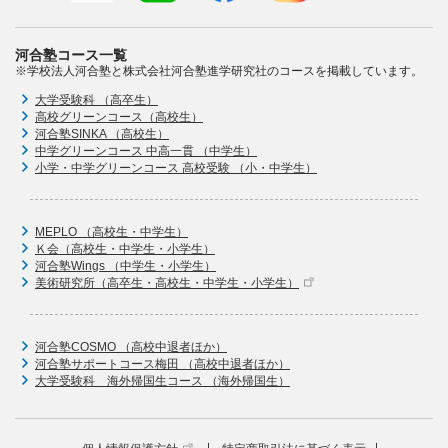
河合塾コース一覧
※学校法人河合塾と株式会社河合塾進学研究社のコースを掲載しています。
大学受験科 （高卒生）
高校グリーンコース（高校生）
河合塾SINKA （高校生）
中学グリーンコース 中高一貫 （中学生）
小学・中学グリーンコース 高校受験 （小・中学生）
MEPLO （高校生・中学生）
Ｋ会（高校生・中学生・小学生）
河合塾Wings （中学生・小学生）
美術研究所（高卒生・高校生・中学生・小学生）
河合塾COSMO （高校中退者ほか）
河合塾サポートコース梅田 （高校中退者ほか）
大学受験科 海外帰国生コース （海外帰国生）