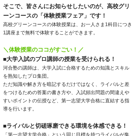
そこで、皆さんにお知らせしたいのが、高校グリ
ーンコースの「体験授業フェア」です！
高校グリーンコースの体験授業は、お一人さま1科目につき
1講座まで無料で体験することができます。
＼体験授業のココがすごい！／
■大学入試のプロ講師の授業を受けられる！
河合塾の講師は、大学入試に合格するための知識とスキル
を熟知したプロ集団。
ただ知識や解き方を暗記するだけではなく、ライバルと差
をつけるための答案の書き方や、入試頻出問題の間違えや
すいポイントの伝授など、第一志望大学合格に直結する指
導を行います。
■ライバルと切磋琢磨できる環境を体感できる！
「第一志望大学合格」という同じ目標を持つライバルが集