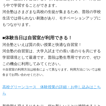
う中で学習することができます。
河合塾はさまざまな高校の生徒が集まるため、普段の学校
生活では得られない刺激があり、モチベーションアップに
もつながります。
■体験当日は自習室が利用できる！
河合塾といえば質の良い授業と快適な自習室！
河合塾の自習室は、大学入試までの長い道のりを共にする
学習環境として最適です。普段は塾生専用ですので、ぜひ
この機会に利用してみてください。
※自習室の利用方法は校舎によって異なります。利用方法については校
舎までお問い合わせください。
高校グリーンコース 体験授業の詳細・お申し込みはこち
ら