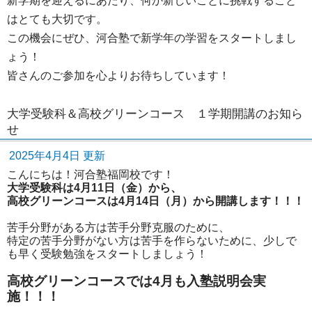
新学期を迎えるにあたり、何か新しいことに挑戦すること
はとても大切です。
この機会にぜひ、河合塾で新学年の学習をスタートしまし
ょう！
皆さんのご参加を心よりお待ちしています！
大学受験科＆高校グリーンコース １学期開講のお知ら
せ
2025年4月4日 更新
こんにちは！河合塾福岡校です！
大学受験科は4月11日（金）から、
高校グリーンコースは4月14日（月）から開講します！！！
苦手分野がある方は苦手分野克服のために、
特定の苦手分野がない方は苦手を作らないために、少しで
も早く受験勉強をスタートしましょう！
高校グリーンコースでは4月も入塾説明会実
施！！！