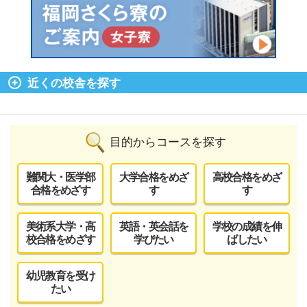
近くの校舎を探す
目的からコースを探す
難関大・医学部
大学合格をめざ
高校合格をめざ
合格をめざす
す
す
美術系大学・高
英語・英会話を
学校の成績を伸
校合格をめざす
学びたい
ばしたい
幼児教育を受け
たい