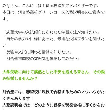
みなさん、こんにちは！福岡校進学アドバイザーです。
本日は、河合塾高校グリーンコース入塾説明会のご案内で
す。
「志望大学の入試傾向にあわせた学習方法が知りたい」
「自分の学力や目標にあった、最適な受講プランを知りた
い」
「受験や入試に関わる情報を知りたい」
「河合塾福岡校の雰囲気を体感してみたい」
大学受験に向けて漠然とした不安を抱える皆さん、その悩
み払拭しませんか？
河合塾には、志望校に現役で合格するためのノウハウがた
くさんあります！
入塾説明会では、どのように皆様を現役合格に導くかをお