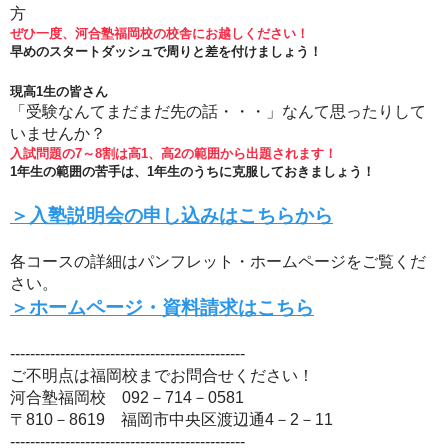
方
ぜひ一度、河合塾福岡校の校舎にお越しください！
早めのスタートダッシュで周りと差を付けましょう！
現高1生の皆さん
「受験なんてまだまだ先の話・・・」なんて思ったりして
いませんか？
入試問題の7～8割は高1、高2の範囲から出題されます！
1年生の範囲の苦手は、1年生のうちに克服しておきましょう！
＞入塾説明会の申し込みはこちらから
各コースの詳細はパンフレット・ホームページをご覧くだ
さい。
＞ホームページ・資料請求はこちら
-----------------------------------------------
ご不明点は福岡校までお問合せください！
河合塾福岡校 092－714－0581
〒810－8619 福岡市中央区渡辺通4－2－11
-----------------------------------------------