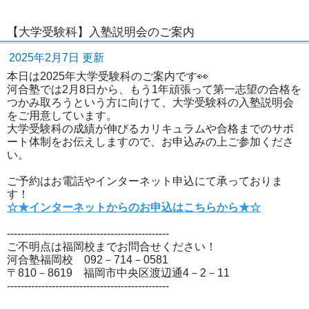
【大学受験科】入塾説明会のご案内
2025年2月7日 更新
本日は2025年大学受験科のご案内です👀
河合塾では2月8日から、もう1年頑張って第一志望の合格を
つかみ取ろうという方に向けて、大学受験科の入塾説明会
をご用意しています。
大学受験科の成績が伸びるカリキュラムや合格までのサポ
ート体制をお伝えしますので、お申込みの上ご参加くださ
い。
ご予約はお電話やインターネット申込にて承っておりま
す！
☆★インターネットからのお申込はこちらから★☆
-----------------------------------------------
ご不明点は福岡校までお問合せください！
河合塾福岡校 092－714－0581
〒810－8619 福岡市中央区渡辺通4－2－11
-----------------------------------------------