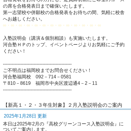
の席を合格発表日まで確保いたします。
第一志望校や併願校の合格発表をお待ちの間、気軽に校舎
へお越しください。
∞・∞・∞・∞・∞・∞・∞・∞・∞・∞・∞・∞・∞
入塾説明会（講演＆個別相談）も実施いたします。
河合塾ＨＰのトップ、イベントページよりお気軽にご予約
ください！
-----------------------------------------------
ご不明点は福岡校までお問合せください！
河合塾福岡校 092－714－0581
〒810－8619 福岡市中央区渡辺通4－2－11
-----------------------------------------------
【新高１・２・３年生対象】２月入塾説明会のご案内
2025年1月28日 更新
本日は2025年2月の『高校グリーンコース入塾説明会』に
ついてご案内します。