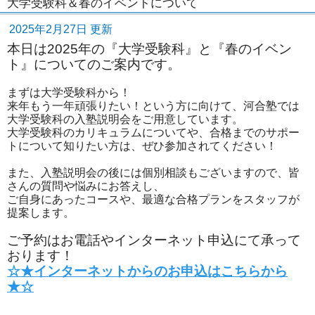
大学受験科＆春のイベントについて
2025年2月27日 更新
本日は2025年の『大学受験科』と『春のイベン
ト』についてのご案内です。
まずは大学受験科から！
来年もう一年頑張りたい！という方に向けて、河合塾では
大学受験科の入塾説明会をご用意しています。
大学受験科のカリキュラムについてや、合格までのサポー
トについて知りたい方は、ぜひ参加されてください！
また、入塾説明会の後には個別相談もございますので、皆
さんの質問や悩みにお答えし、
ご自身にあったコースや、最適な合格プランをスタッフが
提案します。
ご予約はお電話やインターネット申込にて承って
おります！
☆★インターネットからのお申込はこちらから
★☆