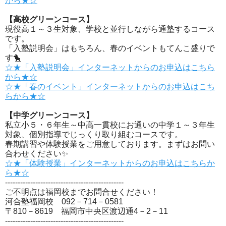
から★☆
【高校グリーンコース】
現役高１～３生対象、学校と並行しながら通塾するコース
です。
「入塾説明会」はもちろん、春のイベントもてんこ盛りで
す🐤
☆★「入塾説明会」インターネットからのお申込はこちら
から★☆
☆★「春のイベント」インターネットからのお申込はこち
らから★☆
【中学グリーンコース】
私立小５・６年生～中高一貫校にお通いの中学１～３年生
対象、個別指導でじっくり取り組むコースです。
春期講習や体験授業をご用意しております。まずはお問い
合わせください✨
☆★「体験授業」インターネットからのお申込はこちらか
ら★☆
-----------------------------------------------
ご不明点は福岡校までお問合せください！
河合塾福岡校 092－714－0581
〒810－8619 福岡市中央区渡辺通4－2－11
-----------------------------------------------