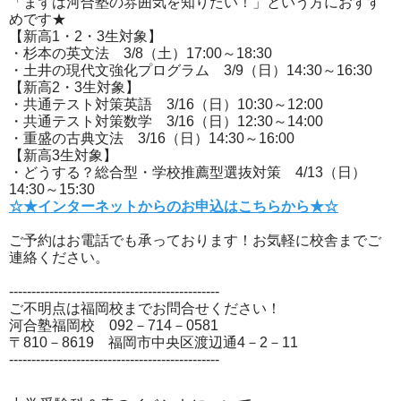
「まずは河合塾の雰囲気を知りたい！」という方におすす
めです★
【新高1・2・3生対象】
・杉本の英文法 3/8（土）17:00～18:30
・土井の現代文強化プログラム 3/9（日）14:30～16:30
【新高2・3生対象】
・共通テスト対策英語 3/16（日）10:30～12:00
・共通テスト対策数学 3/16（日）12:30～14:00
・重盛の古典文法 3/16（日）14:30～16:00
【新高3生対象】
・どうする？総合型・学校推薦型選抜対策 4/13（日）
14:30～15:30
☆★インターネットからのお申込はこちらから★☆
ご予約はお電話でも承っております！お気軽に校舎までご
連絡ください。
-----------------------------------------------
ご不明点は福岡校までお問合せください！
河合塾福岡校 092－714－0581
〒810－8619 福岡市中央区渡辺通4－2－11
-----------------------------------------------