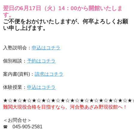
翌日の6月17日（火）14：00から開館いたしま
す。
ご不便をおかけいたしますが、何卒よろしくお願
い申し上げます。
入塾説明会：
申込はコチラ
個別相談：
予約はコチラ
案内書(資料)：
請求はコチラ
体験授業：
申込はコチラ
★☆★☆★☆★☆★☆★☆★☆★☆★☆★☆★☆★☆★☆★
難関大現役合格を目指すなら、河合塾あざみ野現役館へ！
＜お問合せ＞
☎ 045‐905-2581