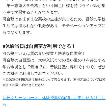
「第一志望大学合格」という同じ目標を持つライバルが集
う中で学習することができます。
河合塾はさまざまな高校の生徒が集まるため、普段の学校
生活では得られない刺激があり、モチベーションアップに
もつながります。
■体験当日は自習室が利用できる！
河合塾といえば質の良い授業と快適な自習室！
河合塾の自習室は、大学入試までの長い道のりを共にする
学習環境として最適です。普段は塾生専用ですので、ぜひ
この機会に利用してみてください。
※自習室の利用方法は校舎によって異なります。利用方法については校
舎までお問い合わせください。
高校グリーンコース 体験授業の詳細・お申し込みはこち
ら