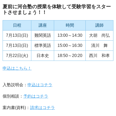
夏前に河合塾の授業を体験して受験学習をスター
トさせましょう！！
日程
講座
時間
講師
7月13日(日)
難関英語
13:00～14:30
大胡 尚弘
7月13日(日)
標準英語
15:00～16:30
清川 舞
7月22日(火)
日本史
18:50～20:20
西川 和孝
申込はこちら！
入塾説明会：
申込はコチラ
個別相談：
予約はコチラ
案内書(資料)：
請求はコチラ