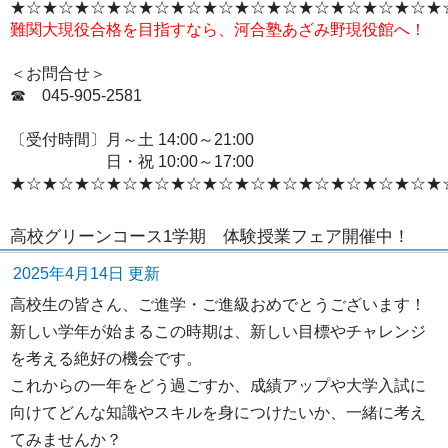
★☆★☆★☆★☆★☆★☆★☆★☆★☆★☆★☆★☆★☆★
難関大現役合格を目指すなら、河合塾あざみ野現役館へ！
＜お問合せ＞
☎ 045‐905-2581
〔受付時間〕月～土 14:00～21:00
日・祝 10:00～17:00
★☆★☆★☆★☆★☆★☆★☆★☆★☆★☆★☆★☆★☆★
高校グリーンコース1学期 体験授業フェア開催中！
2025年4月14日 更新
高校生の皆さん、ご進学・ご進級おめでとうございます！
新しい学年が始まるこの時期は、新しい目標やチャレンジ
を考える絶好の機会です。
これからの一年をどう過ごすか、成績アップや大学入試に
向けてどんな知識やスキルを身につけたいか、一緒に考え
てみませんか？