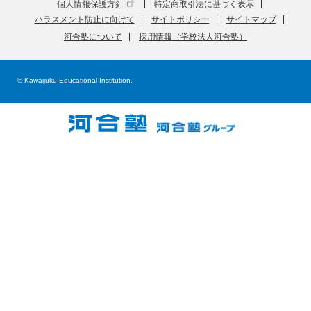
個人情報保護方針
特定商取引法に基づく表示
ハラスメント防止に向けて
サイトポリシー
サイトマップ
河合塾について
採用情報（学校法人河合塾）
© Kawaijuku Educational Institution.