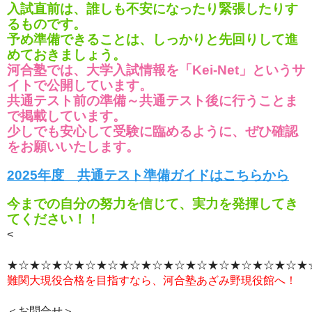
入試直前は、誰しも不安になったり緊張したりす
るものです。
予め準備できることは、しっかりと先回りして進
めておきましょう。
河合塾では、大学入試情報を「Kei-Net」というサ
イトで公開しています。
共通テスト前の準備～共通テスト後に行うことま
で掲載しています。
少しでも安心して受験に臨めるように、ぜひ確認
をお願いいたします。
2025年度 共通テスト準備ガイドはこちらから
今までの自分の努力を信じて、実力を発揮してき
てください！！
<
★☆★☆★☆★☆★☆★☆★☆★☆★☆★☆★☆★☆★☆★
難関大現役合格を目指すなら、河合塾あざみ野現役館へ！
＜お問合せ＞