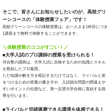
そこで、皆さんにお知らせしたいのが、高校グリ
ーンコースの「体験授業フェア」です！
高校グリーンコースの体験授業は、お一人さま1科目につき
1講座まで無料で体験することができます。
＼体験授業のココがすごい！／
■大学入試のプロ講師の授業を受けられる！
河合塾の講師は、大学入試に合格するための知識とスキル
を熟知したプロ集団。
ただ知識や解き方を暗記するだけではなく、ライバルと差
をつけるための答案の書き方や、入試頻出問題の間違えや
すいポイントの伝授など、第一志望大学合格に直結する指
導を行います。
■ライバルと切磋琢磨できる環境を体感できる！