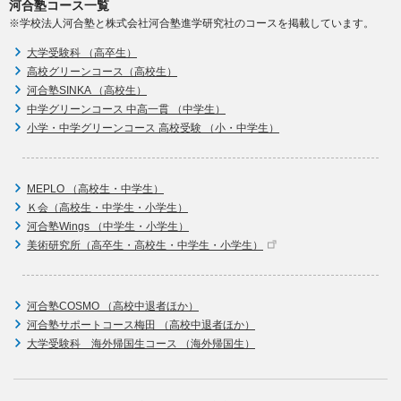
河合塾コース一覧
※学校法人河合塾と株式会社河合塾進学研究社のコースを掲載しています。
大学受験科 （高卒生）
高校グリーンコース（高校生）
河合塾SINKA （高校生）
中学グリーンコース 中高一貫 （中学生）
小学・中学グリーンコース 高校受験 （小・中学生）
MEPLO （高校生・中学生）
Ｋ会（高校生・中学生・小学生）
河合塾Wings （中学生・小学生）
美術研究所（高卒生・高校生・中学生・小学生）
河合塾COSMO （高校中退者ほか）
河合塾サポートコース梅田 （高校中退者ほか）
大学受験科 海外帰国生コース （海外帰国生）