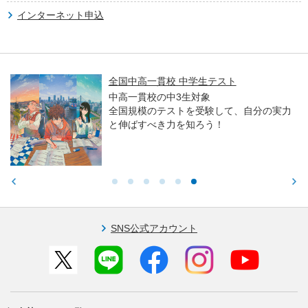
インターネット申込
国立大入試オープン解説講義
高卒生／高校生対象
の実力
河合塾進学アドバイザーとプロ講師
教科のポイントや合格者の傾向など
りやすく解説します。
SNS公式アカウント