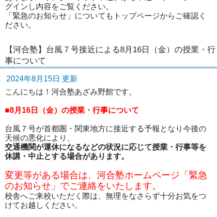
グインし内容をご覧ください。
「緊急のお知らせ」についてもトップページからご確認く
ださい。
【河合塾】台風７号接近による8月16日（金）の授業・行
事について
2024年8月15日 更新
こんにちは！河合塾あざみ野館です。
■8月16日（金）の授業・行事について
台風７号が首都圏・関東地方に接近する予報となり今後の
天候の悪化により、
交通機関が運休になるなどの状況に応じて授業・行事等を
休講・中止とする場合があります。
変更等がある場合は、河合塾ホームページ「緊急
のお知らせ」でご連絡をいたします。
校舎へご来校いただく際は、無理をなさらず十分お気をつ
けてお越しください。