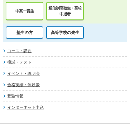
通信制高校生・高校
中高一貫生
中退者
塾生の方
高等学校の先生
コース・講習
模試・テスト
イベント・説明会
合格実績・体験談
受験情報
インターネット申込