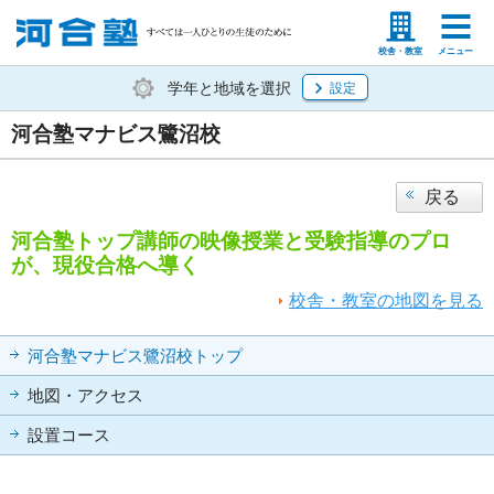
塾生の方
高等学校の先生
校舎・教室
メニュー
学年と地域を選択
設定
河合塾マナビス鷺沼校
戻る
河合塾トップ講師の映像授業と受験指導のプロ
が、現役合格へ導く
校舎・教室の地図を見る
河合塾マナビス鷺沼校トップ
地図・アクセス
設置コース