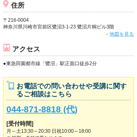
住所
〒216-0004
神奈川県川崎市宮前区鷺沼3-1-23 鷺沼片桐ビル3階
地図を見る
アクセス
●東急田園都市線「鷺沼」駅正面口徒歩2分
お電話での問い合わせや受講に関す
るご相談はこちら
044-871-8818 (代)
[受付時間]
月～土13:30～20:30 日祝10:00～18:00