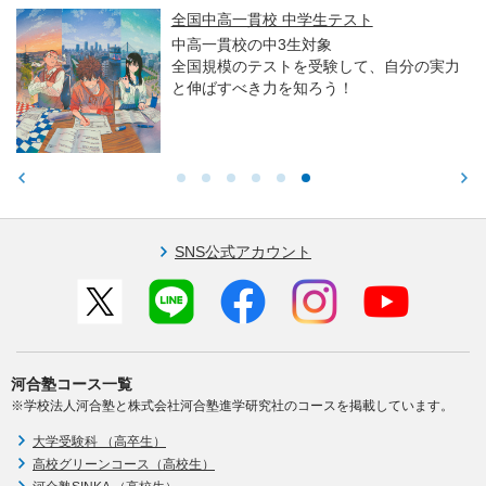
全国中高一貫校 中学生テスト
中高一貫校の中3生対象
全国規模のテストを受験して、自分の実力
と伸ばすべき力を知ろう！
SNS公式アカウント
河合塾コース一覧
※学校法人河合塾と株式会社河合塾進学研究社のコースを掲載しています。
大学受験科 （高卒生）
高校グリーンコース（高校生）