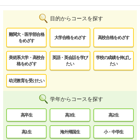
目的からコースを探す
難関大・医学部合格
大学合格をめざす
高校合格をめざす
をめざす
美術系大学・高校合
英語・英会話を学び
学校の成績を伸ばし
格をめざす
たい
たい
幼児教育を受けたい
学年からコースを探す
高卒生
高3生
高2生
高1生
海外帰国生
小・中学生