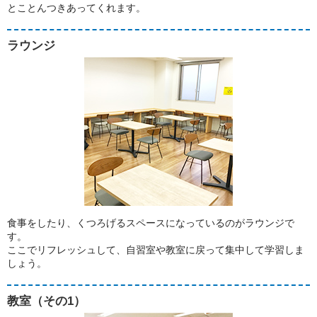
とことんつきあってくれます。
ラウンジ
食事をしたり、くつろげるスペースになっているのがラウンジで
す。
ここでリフレッシュして、自習室や教室に戻って集中して学習しま
しょう。
教室（その1）