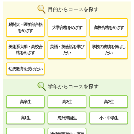
目的からコースを探す
難関大・医学部合格
大学合格をめざす
高校合格をめざす
をめざす
美術系大学・高校合
英語・英会話を学び
学校の成績を伸ばし
格をめざす
たい
たい
幼児教育を受けたい
学年からコースを探す
高卒生
高3生
高2生
高1生
海外帰国生
小・中学生