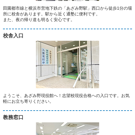
田園都市線と横浜市営地下鉄の「あざみ野駅」西口から徒歩1分の場
所に校舎があります。駅から近く通塾に便利です。
また、夜の帰り道も明るく安心です。
校舎入口
ようこそ、あざみ野現役館へ！志望校現役合格への入口です。お気
軽にお立ち寄りください。
教務窓口