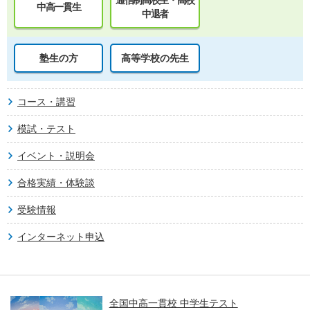
通信制高校生・高校
中高一貫生
中退者
塾生の方
高等学校の先生
コース・講習
模試・テスト
イベント・説明会
合格実績・体験談
受験情報
インターネット申込
全国中高一貫校 中学生テスト