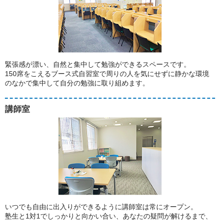
緊張感が漂い、自然と集中して勉強ができるスペースです。
150席をこえるブース式自習室で周りの人を気にせずに静かな環境
のなかで集中して自分の勉強に取り組めます。
講師室
いつでも自由に出入りができるように講師室は常にオープン。
塾生と1対1でしっかりと向かい合い、あなたの疑問が解けるまで、