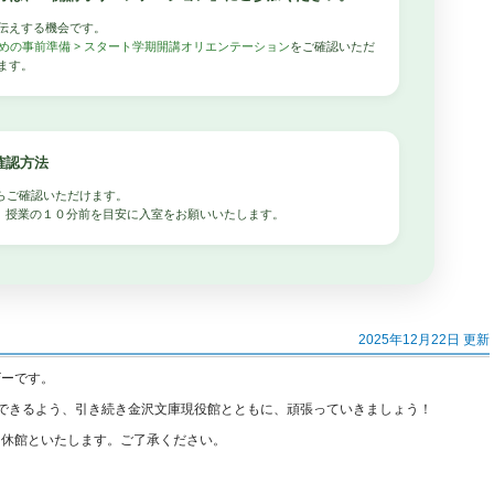
伝えする機会です。
ための事前準備 > スタート学期開講オリエンテーション
をご確認いただ
ます。
確認方法
らご確認いただけます。
、授業の１０分前を目安に入室をお願いいたします。
2025年12月22日 更新
ザーです。
できるよう、引き続き金沢文庫現役館とともに、頑張っていきましょう！
り休館といたします。ご了承ください。