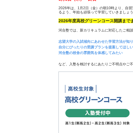
2026年は、1月2日（金）の朝10時より、
るよう、年始も頑張って学習していきましょ
2026年度高校グリーンコース開講まで
河合塾では、新カリキュラムに対応したご相
志望大学の入試傾向にあわせた学習方法が知
自分にぴったりの受講プランを提案してほし
河合塾の校舎の雰囲気を体感してみたい
など、入塾を検討するにあたりご不明点やご