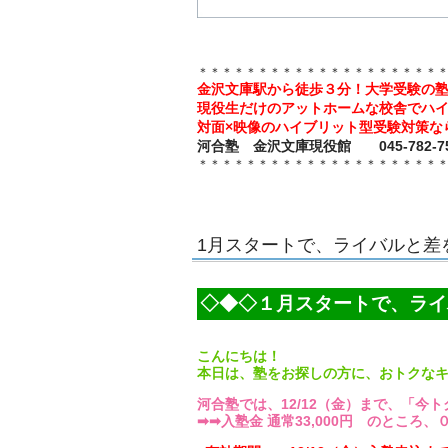
＊＊＊＊＊＊＊＊＊＊＊＊＊＊＊＊＊＊＊＊
金沢文庫駅から徒歩３分！大学受験の
現役生だけのアットホームな校舎でハ
対面×映像のハイブリット型受験対策な
河合塾 金沢文庫現役館 045-782-75
＊＊＊＊＊＊＊＊＊＊＊＊＊＊＊＊＊＊＊＊
1月スタートで、ライバルと差
◇◆◇１月スタートで、ライ
こんにちは！
本日は、塾をお探しの方に、おトクな
河合塾では、12/12（金）まで、「今
➡➡入塾金 通常33,000円 のところ