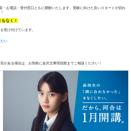
自習室・お電話・受付窓口ともに開館いたします。受験に向けた良いスタートが切れ
う！
まもなく！
談を受け付けています。
りたい
い
不安がある場合は、お気軽に金沢文庫現役館までご相談ください！