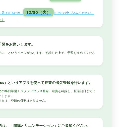
12/30（火）
お届けするため、
までにお申し込みください。
から
予習をお願いします。
めに」というページがあります。熟読した上で、予習を進めてくださ
yplus」というアプリを使って授業の出欠登録を行います。
めの事前準備 > スタディプラス登録・連携
を確認し、授業初日までに
いします。
する方は、登録の必要はありません。
方は、「開講オリエンテーション」にご参加ください。