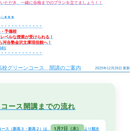
でいただき、一緒に合格までのプランを立てましょう！！
から★★★
＊＊＊＊＊＊＊＊＊＊＊＊＊
塾・予備校
イレベルな授業が受けられる！
ら河合塾金沢文庫現役館へ！
81
＊＊＊＊＊＊＊＊＊＊＊＊＊
度高校グリーンコース 開講のご案内
2025年12月26日 更新
ンコース開講までの流れ
1月7日（水）
コース（新高３・新高２）は、
より順次