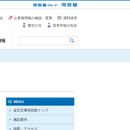
込
お客様情報の確認・変更
資料請求
塾生の方
高等学校の先生
情報
MENU
金沢文庫現役館トップ
施設案内
地図・アクセス