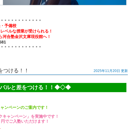
＊＊＊＊＊＊＊＊＊＊＊＊＊
塾・予備校
イレベルな授業が受けられる！
ら河合塾金沢文庫現役館へ！
81
＊＊＊＊＊＊＊＊＊＊＊＊＊
をつける！！
2025年11月20日 更新
バルと差をつける！！◆◇◆
キャンペーンのご案内です！
トクキャンペーン」を実施中です！
、０円でご入塾いただけます！