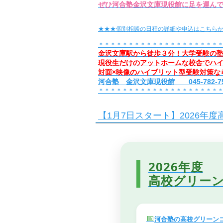
ぜひ河合塾金沢文庫現役館に足を運ん
★★★個別相談の日程の詳細や申込はこちら
＊＊＊＊＊＊＊＊＊＊＊＊＊＊＊＊＊＊＊＊
金沢文庫駅から徒歩３分！大学受験の
現役生だけのアットホームな校舎でハ
対面×映像のハイブリット型受験対策な
河合塾 金沢文庫現役館 045-782-75
＊＊＊＊＊＊＊＊＊＊＊＊＊＊＊＊＊＊＊＊
【1月7日スタート】2026年
2026年度
高校グリー
📅
河合塾の高校グリーン