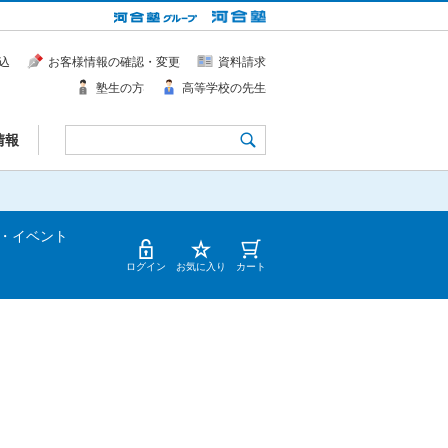
込
お客様情報の確認・変更
資料請求
塾生の方
高等学校の先生
情報
・イベント
ログイン
お気に入り
カート