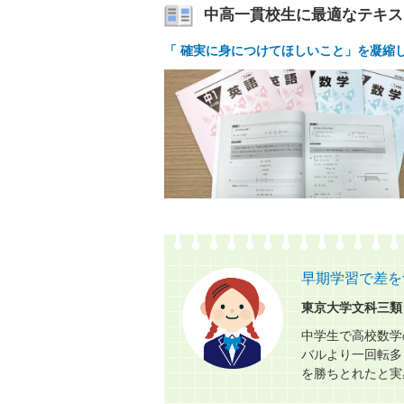
中高一貫校生に最適なテキス
「 確実に身につけてほしいこと」を凝縮
早期学習で差を
東京大学文科三類
中学生で高校数学
バルより一回転多
を勝ちとれたと実