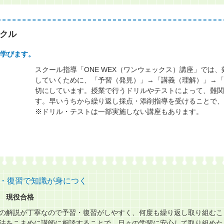
クル
学びます。
スクール指導「ONE WEX（ワンウェックス）講座」では
していくために、「予習（発見）」→「講義（理解）」→「
切にしています。授業で行うドリルやテストによって、難関
す。早いうちから繰り返し採点・添削指導を受けることで、
※ドリル・テストは一部実施しない講座もあります。
・復習で知識が身につく
 現役合格
の解説が丁寧なので予習・復習がしやすく、何度も繰り返し取り組むこ
法をこまめに講師に相談することで、日々の学習に安心して取り組めた