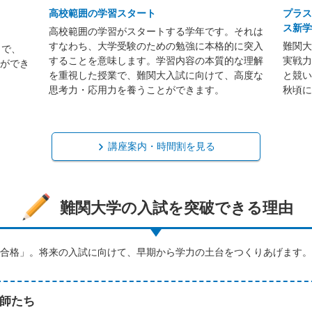
高校範囲の学習スタート
プラス
ス新学
高校範囲の学習がスタートする学年です。それは
すなわち、大学受験のための勉強に本格的に突入
難関大
とで、
することを意味します。学習内容の本質的な理解
実戦力
ができ
を重視した授業で、難関大入試に向けて、高度な
と競い
思考力・応用力を養うことができます。
秋頃に
講座案内・時間割を見る
難関大学の入試を突破できる理由
合格」。将来の入試に向けて、早期から学力の土台をつくりあげます。
師たち