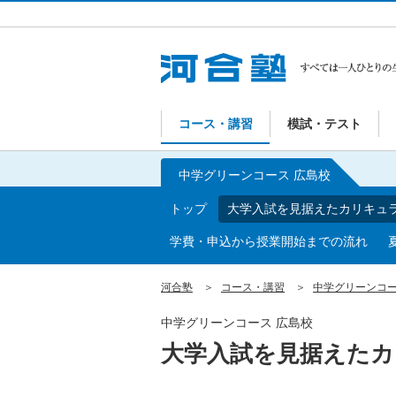
コース・講習
模試・テスト
中学グリーンコース 広島校
トップ
大学入試を見据えたカリキュ
学費・申込から授業開始までの流れ
河合塾
コース・講習
中学グリーンコ
中学グリーンコース 広島校
大学入試を見据えたカ