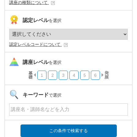
講座の種類について
認定レベル
を選択
認定レベルコードについて
講座レベル
を選択
1
2
3
4
5
6
キーワード
で選択
この条件で検索する