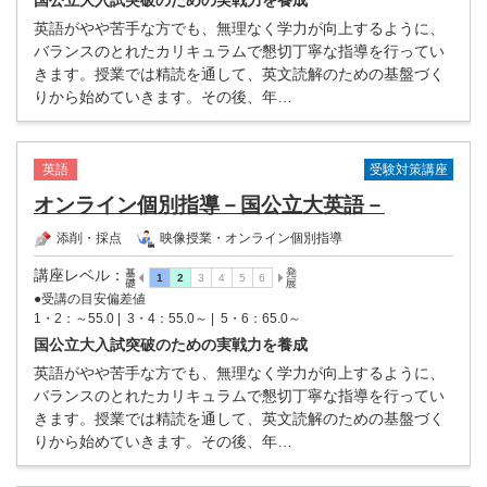
国公立大入試突破のための実戦力を養成
英語がやや苦手な方でも、無理なく学力が向上するように、
バランスのとれたカリキュラムで懇切丁寧な指導を行ってい
きます。授業では精読を通して、英文読解のための基盤づく
りから始めていきます。その後、年…
受験対策講座
英語
オンライン個別指導－国公立大英語－
添削・採点
映像授業・オンライン個別指導
講座レベル
：
●受講の目安偏差値
1・2：～55.0 |
3・4：55.0～ |
5・6：65.0～
国公立大入試突破のための実戦力を養成
英語がやや苦手な方でも、無理なく学力が向上するように、
バランスのとれたカリキュラムで懇切丁寧な指導を行ってい
きます。授業では精読を通して、英文読解のための基盤づく
りから始めていきます。その後、年…