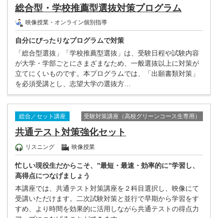
総合型・学校推薦型選抜対策プログラム
映像授業・オンライン個別指導
自分にぴったりなプログラムで対策
「総合型選抜」「学校推薦型選抜」は、受験日程や試験内容
が大学・学部ごとにさまざまなため、一般選抜以上に対策が
立てにくいものです。本プログラムでは、「出願書類対策」
を必須受講とし、志望大学の選抜方…
受験対策講座（高校グリーンコース生専用）
総合／セット講座
共通テスト対策強化セット
リスニング
映像授業
忙しい現役生だからこそ、”最短・最速・効率的に”学習し、
高得点につなげましょう
本講座では、共通テスト対策講座を２科目選択し、映像にて
受講いただけます。二次試験対策と並行で早期から学習をす
すめ、より時間を効果的に活用しながら共通テストの得点力