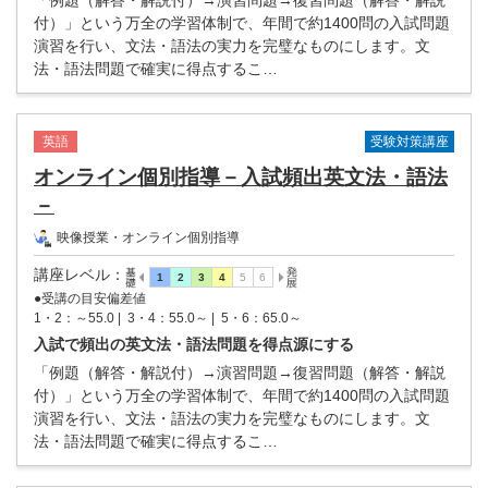
「例題（解答・解説付）→演習問題→復習問題（解答・解説
付）」という万全の学習体制で、年間で約1400問の入試問題
演習を行い、文法・語法の実力を完璧なものにします。文
法・語法問題で確実に得点するこ…
受験対策講座
英語
オンライン個別指導－入試頻出英文法・語法
－
映像授業・オンライン個別指導
講座レベル
：
●受講の目安偏差値
1・2：～55.0 |
3・4：55.0～ |
5・6：65.0～
入試で頻出の英文法・語法問題を得点源にする
「例題（解答・解説付）→演習問題→復習問題（解答・解説
付）」という万全の学習体制で、年間で約1400問の入試問題
演習を行い、文法・語法の実力を完璧なものにします。文
法・語法問題で確実に得点するこ…