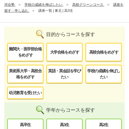
河合塾
学校の成績を伸ばしたい
高校グリーンコース
講座を
探す・申し込む
講座一覧 | 東北 | 高3生
目的からコースを探す
難関大・医学部合格
大学合格をめざす
高校合格をめざす
をめざす
美術系大学・高校合
英語・英会話を学び
学校の成績を伸ばし
格をめざす
たい
たい
幼児教育を受けたい
学年からコースを探す
高卒生
高3生
高2生