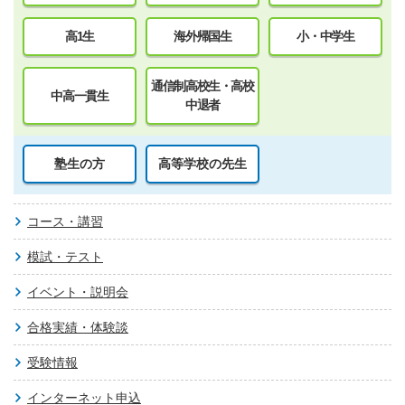
高1生
海外帰国生
小・中学生
通信制高校生・高校
中高一貫生
中退者
塾生の方
高等学校の先生
コース・講習
模試・テスト
イベント・説明会
合格実績・体験談
受験情報
インターネット申込