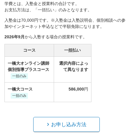
学費とは、入塾金と授業料の合計です。
お支払方法は、「一括払い」のみとなります。
入塾金は70,000円です。※入塾金は入塾説明会、個別相談への参
加やインターネット申込などで半額免除になります。
2026年9月
から入塾する場合の授業料です。
コース
一括払い
一橋大オンライン講師
選択内容によっ
個別指導プラスコース
て異なります
一括のみ
一橋大コース
586,000
円
一括のみ
お申し込み方法