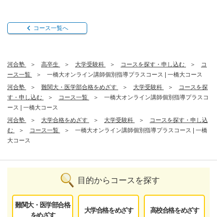
コース一覧へ
河合塾
高卒生
大学受験科
コースを探す・申し込む
コ
ース一覧
一橋大オンライン講師個別指導プラスコース | 一橋大コース
河合塾
難関大・医学部合格をめざす
大学受験科
コースを探
す・申し込む
コース一覧
一橋大オンライン講師個別指導プラスコ
ース | 一橋大コース
河合塾
大学合格をめざす
大学受験科
コースを探す・申し込
む
コース一覧
一橋大オンライン講師個別指導プラスコース | 一橋
大コース
目的からコースを探す
難関大・医学部合格
大学合格をめざす
高校合格をめざす
をめざす