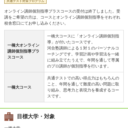
共通テスト対策プログラム
オンライン講師個別指導プラスコースの受付は終了しました。受
講をご希望の方は、コースとオンライン講師個別指導をそれぞれ
校舎窓口にてお申し込みください。
一橋大コースに「オンライン講師個別指
導」が付いたコースです。
一橋大オンライン
河合塾講師による１対１のパーソナルコ
講師個別指導プラ
ーチングです。学習計画や学習法を一緒
スコース
に組み立てたうえで、年間を通して専属
のプロ講師が個別指導を行います。
共通テストでの高い得点力はもちろんの
こと、年間を通して難度の高い問題に取
一橋大コース
り組み、思考力と表現力を養成するコー
スです。
目標大学・対象