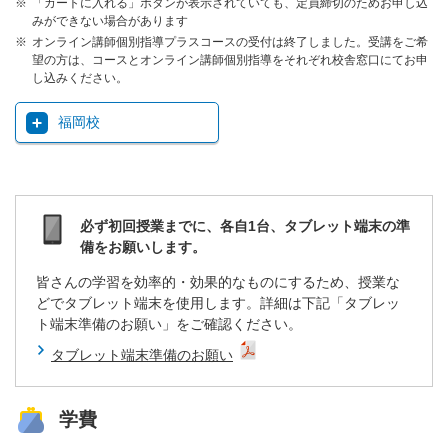
「カートに入れる」ボタンが表示されていても、定員締切のためお申し込
みができない場合があります
オンライン講師個別指導プラスコースの受付は終了しました。受講をご希
望の方は、コースとオンライン講師個別指導をそれぞれ校舎窓口にてお申
し込みください。
福岡校
必ず初回授業までに、各自1台、タブレット端末の準
備をお願いします。
皆さんの学習を効率的・効果的なものにするため、授業な
どでタブレット端末を使用します。詳細は下記「タブレッ
ト端末準備のお願い」をご確認ください。
タブレット端末準備のお願い
学費