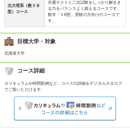
共通テストと二次試験をしっかり解きき
北大理系（数ⅡＢ
る力をバランスよく鍛えるコースです。
型）コース
数学「ⅡB型」受験の方向けのコースで
す。
目標大学・対象
北海道大学
コース詳細
カリキュラムや時間割例など、コースの詳細をデジタルカタログ
でご覧いただけます。