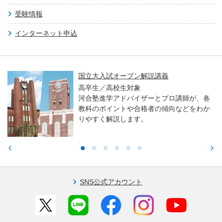
受験情報
インターネット申込
国立大入試オープン解説講義
高卒生／高校生対象
河合塾進学アドバイザーとプロ講師が、各
教科のポイントや合格者の傾向などをわか
りやすく解説します。
SNS公式アカウント