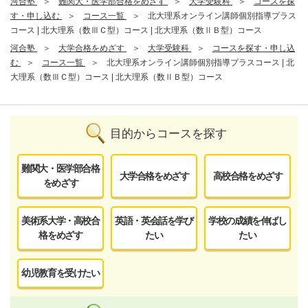
河合塾
難関大・医学部合格をめざす
大学受験科
コースを探
す・申し込む
コース一覧
北大理系オンライン講師個別指導プラス
コース | 北大理系（数ⅢＣ型）コース | 北大理系（数ⅡＢ型）コース
河合塾
大学合格をめざす
大学受験科
コースを探す・申し込
む
コース一覧
北大理系オンライン講師個別指導プラスコース | 北
大理系（数ⅢＣ型）コース | 北大理系（数ⅡＢ型）コース
目的からコースを探す
難関大・医学部合格
大学合格をめざす
高校合格をめざす
をめざす
美術系大学・高校合
英語・英会話を学び
学校の成績を伸ばし
格をめざす
たい
たい
幼児教育を受けたい