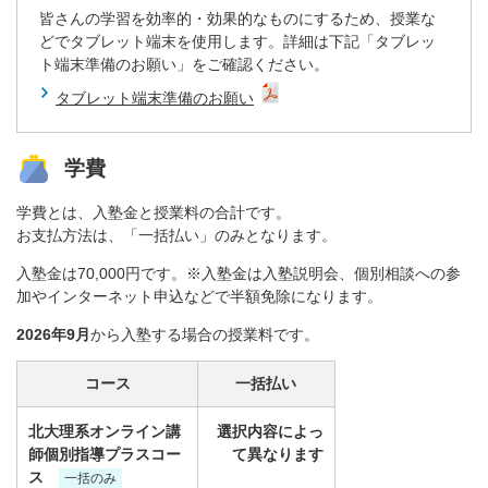
皆さんの学習を効率的・効果的なものにするため、授業な
どでタブレット端末を使用します。詳細は下記「タブレッ
ト端末準備のお願い」をご確認ください。
タブレット端末準備のお願い
学費
学費とは、入塾金と授業料の合計です。
お支払方法は、「一括払い」のみとなります。
入塾金は70,000円です。※入塾金は入塾説明会、個別相談への参
加やインターネット申込などで半額免除になります。
2026年9月
から入塾する場合の授業料です。
コース
一括払い
北大理系オンライン講
選択内容によっ
師個別指導プラスコー
て異なります
ス
一括のみ