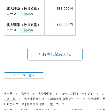
北大理系（数ⅢＣ型）
586,000
円
コース
一括のみ
北大理系（数ⅡＢ型）
586,000
円
コース
一括のみ
お申し込み方法
コース一覧へ
河合塾
高卒生
大学受験科
コースを探す・申し込む
コ
ース一覧
北大理系オンライン講師個別指導プラスコース | 北大理系（数
ⅢＣ型）コース | 北大理系（数ⅡＢ型）コース