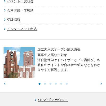
イベント・説明会
合格実績・体験談
受験情報
インターネット申込
国立大入試オープン解説講義
高卒生／高校生対象
河合塾進学アドバイザーとプロ講師が、各
教科のポイントや合格者の傾向などをわか
りやすく解説します。
SNS公式アカウント