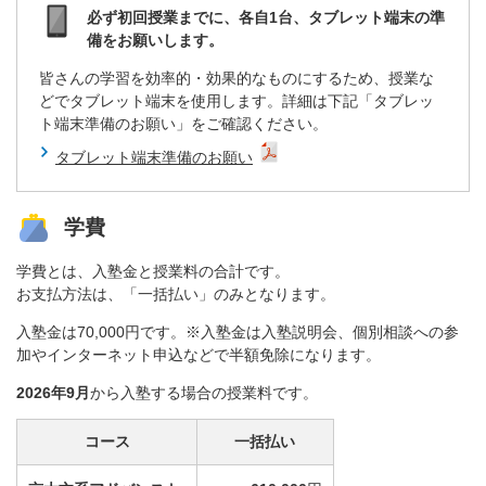
必ず初回授業までに、各自1台、タブレット端末の準
備をお願いします。
皆さんの学習を効率的・効果的なものにするため、授業な
どでタブレット端末を使用します。詳細は下記「タブレッ
ト端末準備のお願い」をご確認ください。
タブレット端末準備のお願い
学費
学費とは、入塾金と授業料の合計です。
お支払方法は、「一括払い」のみとなります。
入塾金は70,000円です。※入塾金は入塾説明会、個別相談への参
加やインターネット申込などで半額免除になります。
2026年9月
から入塾する場合の授業料です。
コース
一括払い