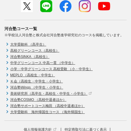
河合塾コース一覧
※学校法人河合塾と株式会社河合塾進学研究社のコースを掲載しています。
大学受験科 （高卒生）
高校グリーンコース（高校生）
河合塾SINKA （高校生）
中学グリーンコース 中高一貫 （中学生）
小学・中学グリーンコース 高校受験 （小・中学生）
MEPLO （高校生・中学生）
Ｋ会（高校生・中学生・小学生）
河合塾Wings （中学生・小学生）
美術研究所（高卒生・高校生・中学生・小学生）
河合塾COSMO （高校中退者ほか）
河合塾サポートコース梅田 （高校中退者ほか）
大学受験科 海外帰国生コース （海外帰国生）
個人情報保護方針
特定商取引法に基づく表示