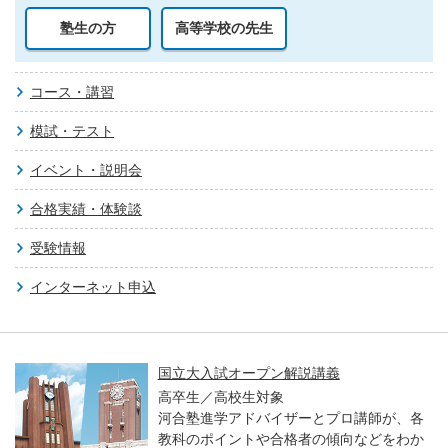
塾生の方
高等学校の先生
コース・講習
模試・テスト
イベント・説明会
合格実績・体験談
受験情報
インターネット申込
国立大入試オープン解説講義
高卒生／高校生対象
河合塾進学アドバイザーとプロ講師が、各
教科のポイントや合格者の傾向などをわか