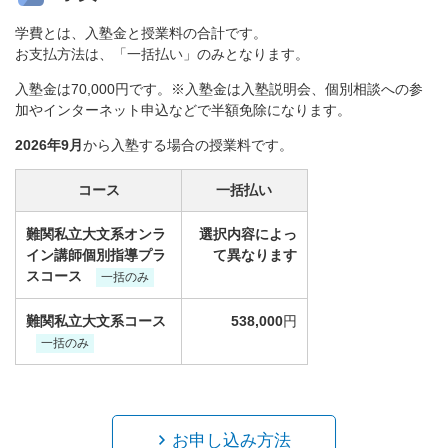
学費とは、入塾金と授業料の合計です。
お支払方法は、「一括払い」のみとなります。
入塾金は70,000円です。※入塾金は入塾説明会、個別相談への参
加やインターネット申込などで半額免除になります。
2026年9月
から入塾する場合の授業料です。
コース
一括払い
難関私立大文系オンラ
選択内容によっ
イン講師個別指導プラ
て異なります
スコース
一括のみ
難関私立大文系コース
538,000
円
一括のみ
お申し込み方法