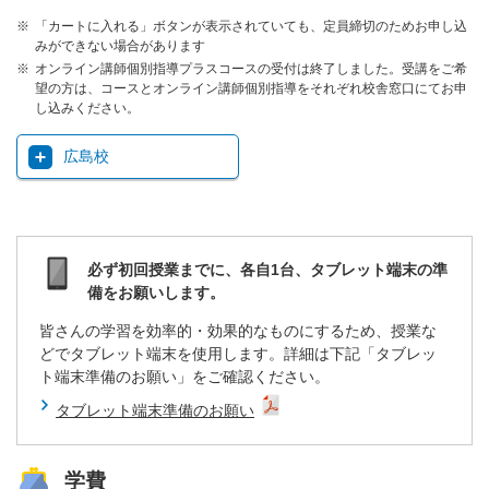
「カートに入れる」ボタンが表示されていても、定員締切のためお申し込
みができない場合があります
オンライン講師個別指導プラスコースの受付は終了しました。受講をご希
望の方は、コースとオンライン講師個別指導をそれぞれ校舎窓口にてお申
し込みください。
広島校
必ず初回授業までに、各自1台、タブレット端末の準
備をお願いします。
皆さんの学習を効率的・効果的なものにするため、授業な
どでタブレット端末を使用します。詳細は下記「タブレッ
ト端末準備のお願い」をご確認ください。
タブレット端末準備のお願い
学費