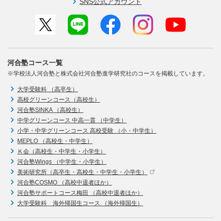
SNS公式アカウント
河合塾コース一覧
※学校法人河合塾と株式会社河合塾進学研究社のコースを掲載しています。
大学受験科 （高卒生）
高校グリーンコース（高校生）
河合塾SINKA （高校生）
中学グリーンコース 中高一貫 （中学生）
小学・中学グリーンコース 高校受験 （小・中学生）
MEPLO （高校生・中学生）
Ｋ会（高校生・中学生・小学生）
河合塾Wings （中学生・小学生）
美術研究所（高卒生・高校生・中学生・小学生）
河合塾COSMO （高校中退者ほか）
河合塾サポートコース梅田 （高校中退者ほか）
大学受験科 海外帰国生コース （海外帰国生）