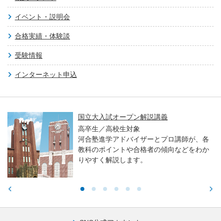
イベント・説明会
合格実績・体験談
受験情報
インターネット申込
国立大入試オープン解説講義
高卒生／高校生対象
河合塾進学アドバイザーとプロ講師が、各
教科のポイントや合格者の傾向などをわか
りやすく解説します。