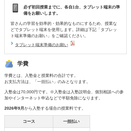
必ず初回授業までに、各自1台、タブレット端末の準
備をお願いします。
皆さんの学習を効率的・効果的なものにするため、授業な
どでタブレット端末を使用します。詳細は下記「タブレッ
ト端末準備のお願い」をご確認ください。
タブレット端末準備のお願い
学費
学費とは、入塾金と授業料の合計です。
お支払方法は、「一括払い」のみとなります。
入塾金は70,000円です。※入塾金は入塾説明会、個別相談への参
加やインターネット申込などで半額免除になります。
2026年9月
から入塾する場合の授業料です。
コース
一括払い