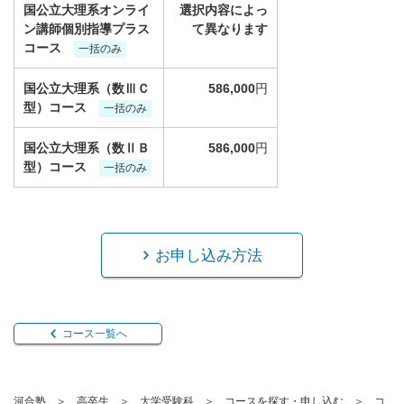
国公立大理系オンライ
選択内容によっ
ン講師個別指導プラス
て異なります
コース
一括のみ
国公立大理系（数ⅢＣ
586,000
円
型）コース
一括のみ
国公立大理系（数ⅡＢ
586,000
円
型）コース
一括のみ
お申し込み方法
コース一覧へ
河合塾
高卒生
大学受験科
コースを探す・申し込む
コ