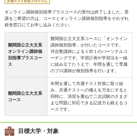
共通テスト対策プログラム
オンライン講師個別指導プラスコースの受付は終了しました。受
講をご希望の方は、コースとオンライン講師個別指導をそれぞれ
校舎窓口にてお申し込みください。
難関国公立大文系コースに「オンライン
難関国公立大文系
講師個別指導」が付いたコースです。
オンライン講師個
河合塾講師による１対１のパーソナルコ
別指導プラスコー
ーチングです。学習計画や学習法を一緒
ス
に組み立てたうえで、年間を通して専属
のプロ講師が個別指導を行います。
年間を通して共通テスト対策に取り組
み、共通テストへの備えを万全にすると
難関国公立大文系
同時に、演習を重ねて二次試験のさまざ
コース
まな問題に対応できる記述力も鍛えるコ
ースです。
目標大学・対象