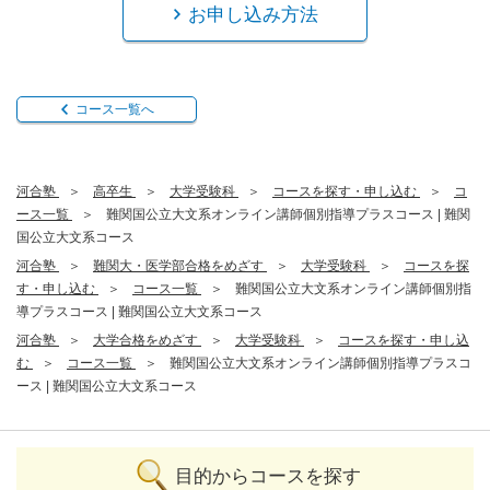
お申し込み方法
コース一覧へ
河合塾
高卒生
大学受験科
コースを探す・申し込む
コ
ース一覧
難関国公立大文系オンライン講師個別指導プラスコース | 難関
国公立大文系コース
河合塾
難関大・医学部合格をめざす
大学受験科
コースを探
す・申し込む
コース一覧
難関国公立大文系オンライン講師個別指
導プラスコース | 難関国公立大文系コース
河合塾
大学合格をめざす
大学受験科
コースを探す・申し込
む
コース一覧
難関国公立大文系オンライン講師個別指導プラスコ
ース | 難関国公立大文系コース
目的からコースを探す