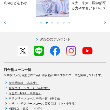
東大・京大・医学部医学科入試で求められ
る力や学習アドバイスをお伝えします。
SNS公式アカウント
河合塾コース一覧
※学校法人河合塾と株式会社河合塾進学研究社のコースを掲載しています。
大学受験科 （高卒生）
高校グリーンコース（高校生）
河合塾SINKA （高校生）
中学グリーンコース 中高一貫 （中学生）
小学・中学グリーンコース 高校受験 （小・中学生）
MEPLO （高校生・中学生）