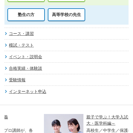
塾生の方
高等学校の先生
コース・講習
模試・テスト
イベント・説明会
合格実績・体験談
受験情報
インターネット申込
親子で学ぶ！大学入試セミナー ～東大・京
大・医学科編～
高校生／中学生／保護者対象