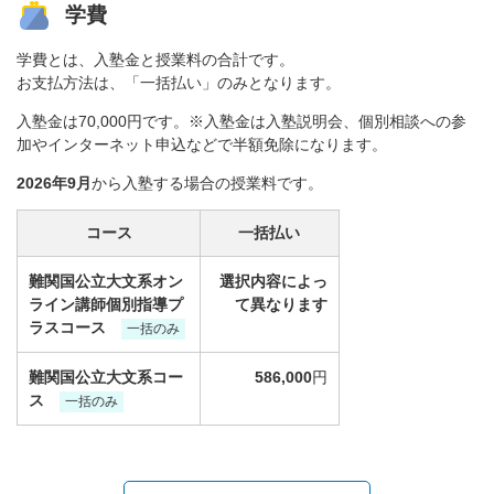
学費
学費とは、入塾金と授業料の合計です。
お支払方法は、「一括払い」のみとなります。
入塾金は70,000円です。※入塾金は入塾説明会、個別相談への参
加やインターネット申込などで半額免除になります。
2026年9月
から入塾する場合の授業料です。
コース
一括払い
難関国公立大文系オン
選択内容によっ
ライン講師個別指導プ
て異なります
ラスコース
一括のみ
難関国公立大文系コー
586,000
円
ス
一括のみ