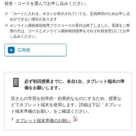
校舎・コースを選んでお申し込みください。
「カートに入れる」ボタンが表示されていても、定員締切のためお申し込
みができない場合があります
オンライン講師個別指導プラスコースの受付は終了しました。受講をご希
望の方は、コースとオンライン講師個別指導をそれぞれ校舎窓口にてお申
し込みください。
広島校
必ず初回授業までに、各自1台、タブレット端末の準
備をお願いします。
皆さんの学習を効率的・効果的なものにするため、授業な
どでタブレット端末を使用します。詳細は下記「タブレッ
ト端末準備のお願い」をご確認ください。
タブレット端末準備のお願い