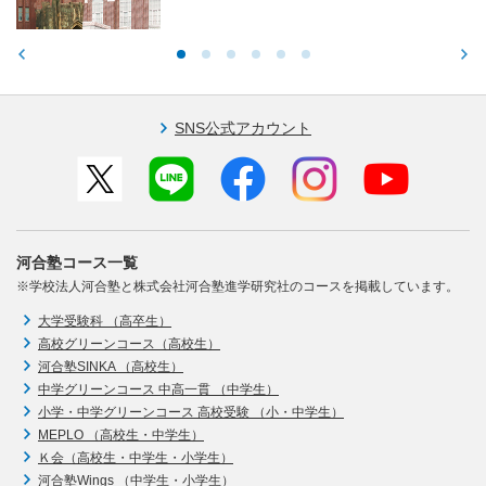
SNS公式アカウント
河合塾コース一覧
※学校法人河合塾と株式会社河合塾進学研究社のコースを掲載しています。
大学受験科 （高卒生）
高校グリーンコース（高校生）
河合塾SINKA （高校生）
中学グリーンコース 中高一貫 （中学生）
小学・中学グリーンコース 高校受験 （小・中学生）
MEPLO （高校生・中学生）
Ｋ会（高校生・中学生・小学生）
河合塾Wings （中学生・小学生）