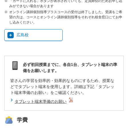
「カートに入れる」ボタンが表示されていても、定員締切のためお申し込
みができない場合があります
オンライン講師個別指導プラスコースの受付は終了しました。受講をご希
望の方は、コースとオンライン講師個別指導をそれぞれ校舎窓口にてお申
し込みください。
広島校
必ず初回授業までに、各自1台、タブレット端末の準
備をお願いします。
皆さんの学習を効率的・効果的なものにするため、授業な
どでタブレット端末を使用します。詳細は下記「タブレッ
ト端末準備のお願い」をご確認ください。
タブレット端末準備のお願い
学費