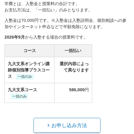
学費とは、入塾金と授業料の合計です。
お支払方法は、「一括払い」のみとなります。
入塾金は70,000円です。※入塾金は入塾説明会、個別相談への参
加やインターネット申込などで半額免除になります。
2026年9月
から入塾する場合の授業料です。
コース
一括払い
九大文系オンライン講
選択内容によっ
師個別指導プラスコー
て異なります
ス
一括のみ
九大文系コース
586,000
円
一括のみ
お申し込み方法