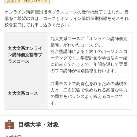
共通テスト対策プログラム
オンライン講師個別指導プラスコースの受付は終了しました。受
講をご希望の方は、コースとオンライン講師個別指導をそれぞれ
校舎窓口にてお申し込みください。
九大文系コースに「オンライン講師個別
指導」が付いたコースです。
九大文系オンライ
河合塾講師による１対１のパーソナルコ
ン講師個別指導プ
ーチングです。学習計画や学習法を一緒
ラスコース
に組み立てたうえで、年間を通して専属
のプロ講師が個別指導を行います。
共通テストで高得点を取るための基礎学
力と、二次試験で求められる高度な学力
九大文系コース
の両方をバランスよく鍛えるコースで
す。
目標大学・対象