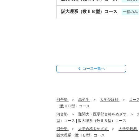
阪大理系（数ⅡＢ型）コース
一括のみ
コース一覧へ
河合塾
高卒生
大学受験科
コー
（数ⅡＢ型）コース
河合塾
難関大・医学部合格をめざす
型）コース | 阪大理系（数ⅡＢ型）コース
河合塾
大学合格をめざす
大学受験科
阪大理系（数ⅡＢ型）コース