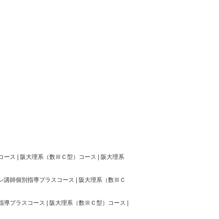
ス | 阪大理系（数ⅢＣ型）コース | 阪大理系
ン講師個別指導プラスコース | 阪大理系（数ⅢＣ
導プラスコース | 阪大理系（数ⅢＣ型）コース |