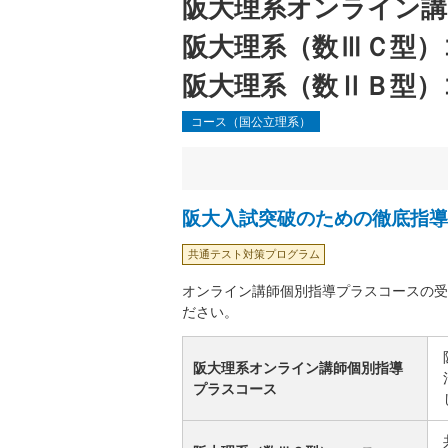
阪大理系オンライン講
阪大理系（数ⅢＣ型）
阪大理系（数ⅡＢ型）
コース（国公立理系）
阪大入試突破のための徹底指導
共通テスト対策プログラム
オンライン講師個別指導プラスコースの受
ださい。
阪大理系オンライン講師個別指導
プラスコース