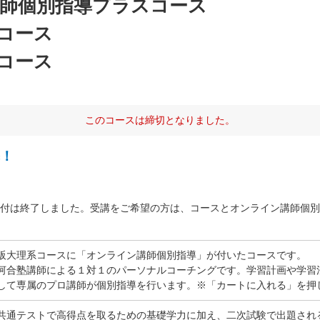
師個別指導プラスコース
コース
コース
このコースは締切となりました。
！
付は終了しました。受講をご希望の方は、コースとオンライン講師個別
阪大理系コースに「オンライン講師個別指導」が付いたコースです。
河合塾講師による１対１のパーソナルコーチングです。学習計画や学習
して専属のプロ講師が個別指導を行います。※「カートに入れる」を押
共通テストで高得点を取るための基礎学力に加え、二次試験で出題され