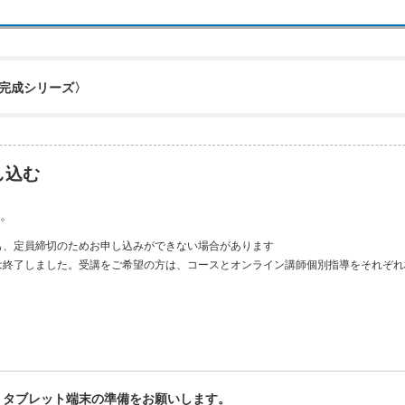
完成シリーズ〉
し込む
。
も、定員締切のためお申し込みができない場合があります
は終了しました。受講をご希望の方は、コースとオンライン講師個別指導をそれぞれ
、タブレット端末の準備をお願いします。