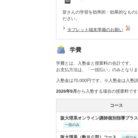
皆さんの学習を効率的・効果的なもの
ださい。
タブレット端末準備のお願い
学費
学費とは、入塾金と授業料の合計です。
お支払方法は、「一括払い」のみとなりま
入塾金は70,000円です。※入塾金は入
2026年9月
から入塾する場合の授業料です
コース
阪大理系オンライン講師個別指導プラス
一括のみ
阪大理系（数ⅢＣ型）コース
一括のみ