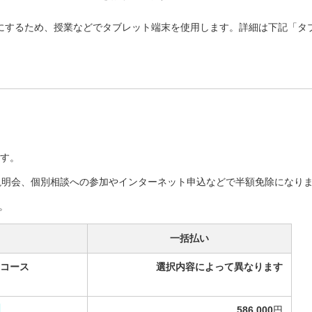
にするため、授業などでタブレット端末を使用します。詳細は下記「タ
す。
塾説明会、個別相談への参加やインターネット申込などで半額免除になり
。
一括払い
コース
選択内容によって異なります
586,000
円