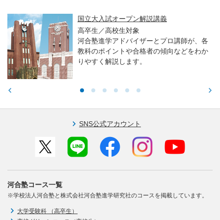
国立大入試オープン解説講義
高卒生／高校生対象
河合塾進学アドバイザーとプロ講師が、各
教科のポイントや合格者の傾向などをわか
りやすく解説します。
SNS公式アカウント
河合塾コース一覧
※学校法人河合塾と株式会社河合塾進学研究社のコースを掲載しています。
大学受験科 （高卒生）