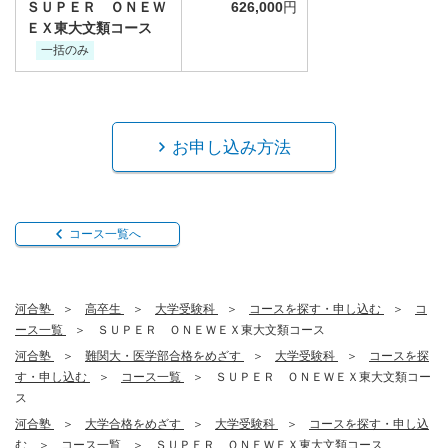
ＳＵＰＥＲ ＯＮＥＷ
626,000
円
ＥＸ東大文類コース
一括のみ
お申し込み方法
コース一覧へ
河合塾
高卒生
大学受験科
コースを探す・申し込む
コ
ース一覧
ＳＵＰＥＲ ＯＮＥＷＥＸ東大文類コース
河合塾
難関大・医学部合格をめざす
大学受験科
コースを探
す・申し込む
コース一覧
ＳＵＰＥＲ ＯＮＥＷＥＸ東大文類コー
ス
河合塾
大学合格をめざす
大学受験科
コースを探す・申し込
む
コース一覧
ＳＵＰＥＲ ＯＮＥＷＥＸ東大文類コース