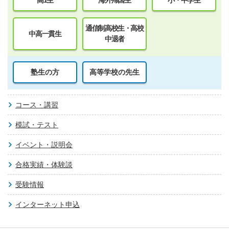
高1生
海外帰国生
小・中学生
通信制高校生・高校
中高一貫生
中退者
塾生の方
高等学校の先生
コース・講習
模試・テスト
イベント・説明会
合格実績・体験談
受験情報
インターネット申込