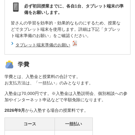
必ず初回授業までに、各自1台、タブレット端末の準
備をお願いします。
皆さんの学習を効率的・効果的なものにするため、授業な
どでタブレット端末を使用します。詳細は下記「タブレッ
ト端末準備のお願い」をご確認ください。
タブレット端末準備のお願い
学費
学費とは、入塾金と授業料の合計です。
お支払方法は、「一括払い」のみとなります。
入塾金は70,000円です。※入塾金は入塾説明会、個別相談への参
加やインターネット申込などで半額免除になります。
2026年9月
から入塾する場合の授業料です。
コース
一括払い