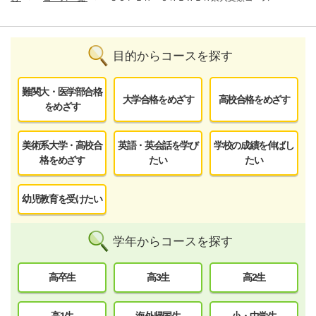
目的からコースを探す
難関大・医学部合格
大学合格をめざす
高校合格をめざす
をめざす
美術系大学・高校合
英語・英会話を学び
学校の成績を伸ばし
格をめざす
たい
たい
幼児教育を受けたい
学年からコースを探す
高卒生
高3生
高2生