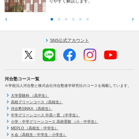
りやすく解説します。
SNS公式アカウント
河合塾コース一覧
※学校法人河合塾と株式会社河合塾進学研究社のコースを掲載しています。
大学受験科 （高卒生）
高校グリーンコース（高校生）
河合塾SINKA （高校生）
中学グリーンコース 中高一貫 （中学生）
小学・中学グリーンコース 高校受験 （小・中学生）
MEPLO （高校生・中学生）
Ｋ会（高校生・中学生・小学生）