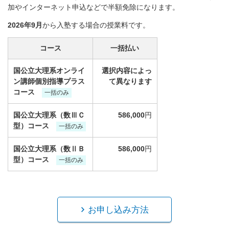
加やインターネット申込などで半額免除になります。
2026年9月
から入塾する場合の授業料です。
コース
一括払い
国公立大理系オンライ
選択内容によっ
ン講師個別指導プラス
て異なります
コース
一括のみ
国公立大理系（数ⅢＣ
586,000
円
型）コース
一括のみ
国公立大理系（数ⅡＢ
586,000
円
型）コース
一括のみ
お申し込み方法