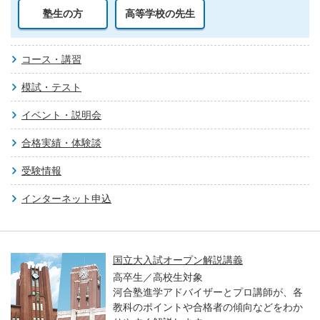
塾生の方
高等学校の先生
コース・講習
模試・テスト
イベント・説明会
合格実績・体験談
受験情報
インターネット申込
国立大入試オープン解説講義
高卒生／高校生対象
河合塾進学アドバイザーとプロ講師が、各
教科のポイントや合格者の傾向などをわか