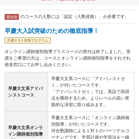
のコースの入塾には「認定（入塾資格）」が必要です。
選抜制
早慶大入試突破のための徹底指導！
共通テスト対策プログラム
オンライン講師個別指導プラスコースの受付は終了しました。受
講をご希望の方は、コースとオンライン講師個別指導をそれぞれ
校舎窓口にてお申し込みください。
早慶大文系コースに「アドバンストゼ
ミ」が付いたコースです。
早慶大文系アドバ
「アドバンストゼミ」では、英語で高得
ンストコース
点を獲得するため、よりレベルの高い実
践的な演習に取り組みます。
早慶大文系コースに「オンライン講師個
別指導」が付いたコースです。
早慶大文系オンラ
河合塾講師による１対１のパーソナルコ
イン講師個別指導
ーチングです。学習計画や学習法を一緒