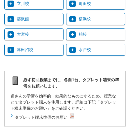
立川校
町田校
藤沢館
横浜校
大宮校
柏校
津田沼校
水戸校
必ず初回授業までに、各自1台、タブレット端末の準
備をお願いします。
皆さんの学習を効率的・効果的なものにするため、授業な
どでタブレット端末を使用します。詳細は下記「タブレッ
ト端末準備のお願い」をご確認ください。
タブレット端末準備のお願い