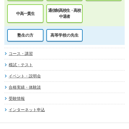
通信制高校生・高校
中高一貫生
中退者
塾生の方
高等学校の先生
コース・講習
模試・テスト
イベント・説明会
合格実績・体験談
受験情報
インターネット申込