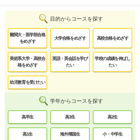
目的からコースを探す
難関大・医学部合格
大学合格をめざす
高校合格をめざす
をめざす
美術系大学・高校合
英語・英会話を学び
学校の成績を伸ばし
格をめざす
たい
たい
幼児教育を受けたい
学年からコースを探す
高卒生
高3生
高2生
高1生
海外帰国生
小・中学生