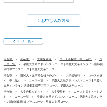
お申し込み方法
コース一覧へ
河合塾
高卒生
大学受験科
コースを探す・申し込む
コ
ース一覧
早慶大文系アドバンストコース | 早慶大文系オンライン講師個
別指導プラスコース | 早慶大文系コース
河合塾
難関大・医学部合格をめざす
大学受験科
コースを探
す・申し込む
コース一覧
早慶大文系アドバンストコース | 早慶大
文系オンライン講師個別指導プラスコース | 早慶大文系コース
河合塾
大学合格をめざす
大学受験科
コースを探す・申し込
む
コース一覧
早慶大文系アドバンストコース | 早慶大文系オンラ
イン講師個別指導プラスコース | 早慶大文系コース