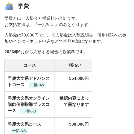
学費
学費とは、入塾金と授業料の合計です。
お支払方法は、「一括払い」のみとなります。
入塾金は70,000円です。※入塾金は入塾説明会、個別相談への参
加やインターネット申込などで半額免除になります。
2026年9月
から入塾する場合の授業料です。
コース
一括払い
早慶大文系アドバンス
554,000
円
トコース
一括のみ
早慶大文系オンライン
選択内容によっ
講師個別指導プラスコ
て異なります
ース
一括のみ
早慶大文系コース
538,000
円
一括のみ