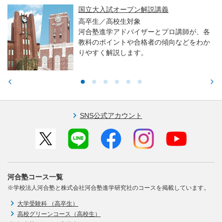
国立大入試オープン解説講義
高卒生／高校生対象
河合塾進学アドバイザーとプロ講師が、各
教科のポイントや合格者の傾向などをわか
りやすく解説します。
SNS公式アカウント
河合塾コース一覧
※学校法人河合塾と株式会社河合塾進学研究社のコースを掲載しています。
大学受験科 （高卒生）
高校グリーンコース（高校生）