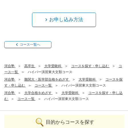
お申し込み方法
コース一覧へ
河合塾
高卒生
大学受験科
コースを探す・申し込む
コ
ース一覧
ハイパー演習東大文類コース
河合塾
難関大・医学部合格をめざす
大学受験科
コースを探
す・申し込む
コース一覧
ハイパー演習東大文類コース
河合塾
大学合格をめざす
大学受験科
コースを探す・申し込
む
コース一覧
ハイパー演習東大文類コース
目的からコースを探す