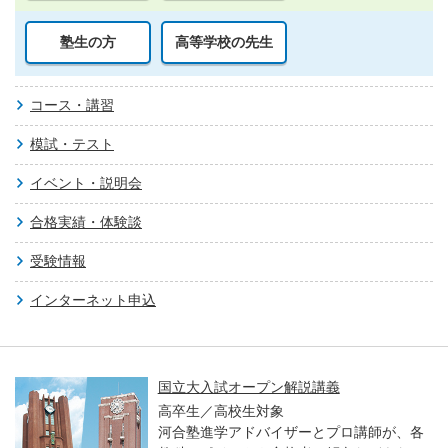
塾生の方
高等学校の先生
コース・講習
模試・テスト
イベント・説明会
合格実績・体験談
受験情報
インターネット申込
国立大入試オープン解説講義
高卒生／高校生対象
河合塾進学アドバイザーとプロ講師が、各