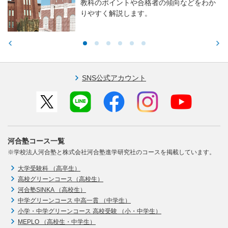
教科のポイントや合格者の傾向などをわか
りやすく解説します。
SNS公式アカウント
河合塾コース一覧
※学校法人河合塾と株式会社河合塾進学研究社のコースを掲載しています。
大学受験科 （高卒生）
高校グリーンコース（高校生）
河合塾SINKA （高校生）
中学グリーンコース 中高一貫 （中学生）
小学・中学グリーンコース 高校受験 （小・中学生）
MEPLO （高校生・中学生）