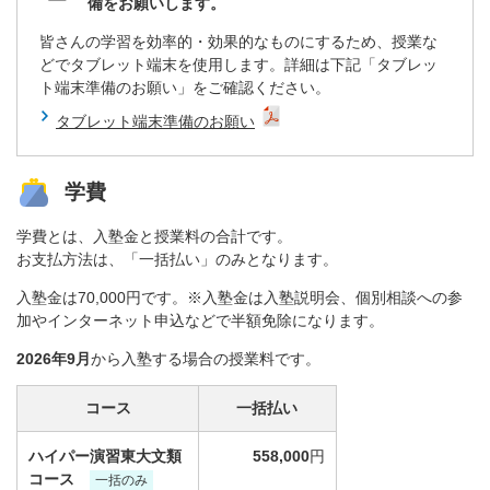
備をお願いします。
皆さんの学習を効率的・効果的なものにするため、授業な
どでタブレット端末を使用します。詳細は下記「タブレッ
ト端末準備のお願い」をご確認ください。
タブレット端末準備のお願い
学費
学費とは、入塾金と授業料の合計です。
お支払方法は、「一括払い」のみとなります。
入塾金は70,000円です。※入塾金は入塾説明会、個別相談への参
加やインターネット申込などで半額免除になります。
2026年9月
から入塾する場合の授業料です。
コース
一括払い
ハイパー演習東大文類
558,000
円
コース
一括のみ