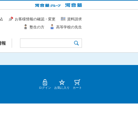
込
お客様情報の確認・変更
資料請求
塾生の方
高等学校の先生
情報
ログイン
お気に入り
カート