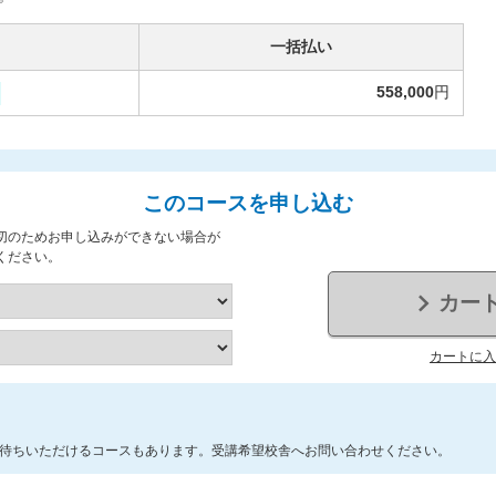
一括払い
558,000
円
このコースを申し込む
切のためお申し込みができない場合が
ください。
カー
カートに入
待ちいただけるコースもあります。受講希望校舎へお問い合わせください。