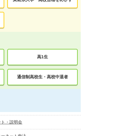
高1生
通信制高校生・高校中退者
ント・説明会
ターネット申込