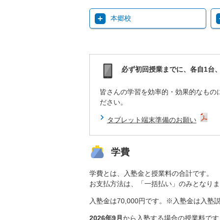
本郷校
必ず初回授業までに、各自1台
皆さんの学習を効率的・効果的なもの
ださい。
タブレット端末準備のお願い
学費
学費とは、入塾金と授業料の合計です。
お支払方法は、「一括払い」のみとなりま
入塾金は70,000円です。※入塾金は入
2026年9月
から入塾する場合の授業料です