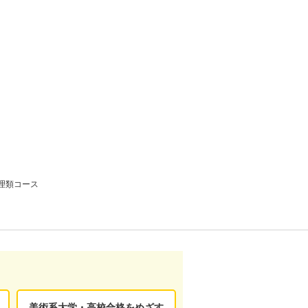
理類コース
美術系大学・高校合格をめざす