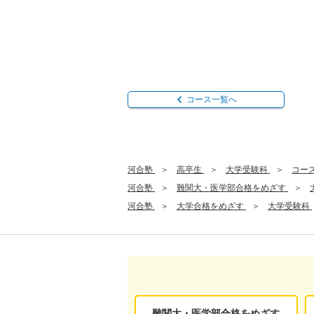
コース一覧へ
河合塾
高卒生
大学受験科
コー
河合塾
難関大・医学部合格をめざす
河合塾
大学合格をめざす
大学受験科
難関大・医学部合格をめざす