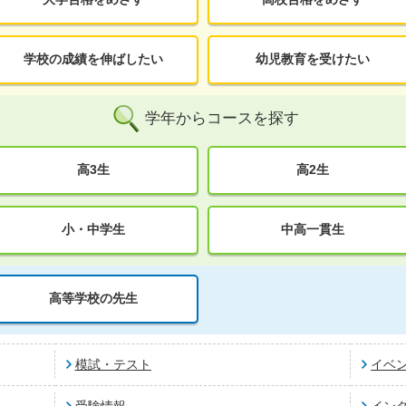
学校の成績を伸ばしたい
幼児教育を受けたい
学年からコースを探す
高3生
高2生
小・中学生
中高一貫生
高等学校の先生
模試・テスト
イベ
受験情報
イン