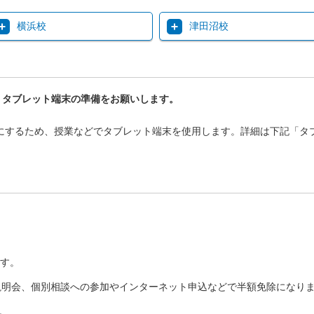
横浜校
津田沼校
、タブレット端末の準備をお願いします。
にするため、授業などでタブレット端末を使用します。詳細は下記「タ
す。
塾説明会、個別相談への参加やインターネット申込などで半額免除になり
。