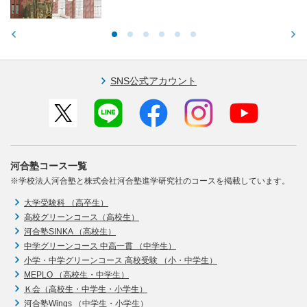
SNS公式アカウント
河合塾コース一覧
※学校法人河合塾と株式会社河合塾進学研究社のコースを掲載しています。
大学受験科 （高卒生）
高校グリーンコース（高校生）
河合塾SINKA （高校生）
中学グリーンコース 中高一貫 （中学生）
小学・中学グリーンコース 高校受験 （小・中学生）
MEPLO （高校生・中学生）
Ｋ会（高校生・中学生・小学生）
河合塾Wings （中学生・小学生）