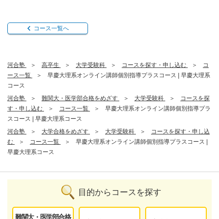
コース一覧へ
河合塾
高卒生
大学受験科
コースを探す・申し込む
コ
ース一覧
早慶大理系オンライン講師個別指導プラスコース | 早慶大理系
コース
河合塾
難関大・医学部合格をめざす
大学受験科
コースを探
す・申し込む
コース一覧
早慶大理系オンライン講師個別指導プラ
スコース | 早慶大理系コース
河合塾
大学合格をめざす
大学受験科
コースを探す・申し込
む
コース一覧
早慶大理系オンライン講師個別指導プラスコース |
早慶大理系コース
目的からコースを探す
難関大・医学部合格