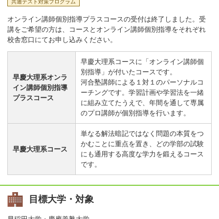
共通テスト対策プログラム
オンライン講師個別指導プラスコースの受付は終了しました。受
講をご希望の方は、コースとオンライン講師個別指導をそれぞれ
校舎窓口にてお申し込みください。
早慶大理系コースに「オンライン講師個
別指導」が付いたコースです。
早慶大理系オンラ
河合塾講師による１対１のパーソナルコ
イン講師個別指導
ーチングです。学習計画や学習法を一緒
プラスコース
に組み立てたうえで、年間を通して専属
のプロ講師が個別指導を行います。
単なる解法暗記ではなく問題の本質をつ
かむことに重点を置き、どの学部の試験
早慶大理系コース
にも通用する高度な学力を鍛えるコース
です。
目標大学・対象