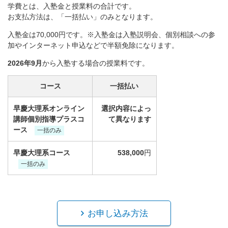
学費とは、入塾金と授業料の合計です。
お支払方法は、「一括払い」のみとなります。
入塾金は70,000円です。※入塾金は入塾説明会、個別相談への参
加やインターネット申込などで半額免除になります。
2026年9月
から入塾する場合の授業料です。
コース
一括払い
早慶大理系オンライン
選択内容によっ
講師個別指導プラスコ
て異なります
ース
一括のみ
早慶大理系コース
538,000
円
一括のみ
お申し込み方法