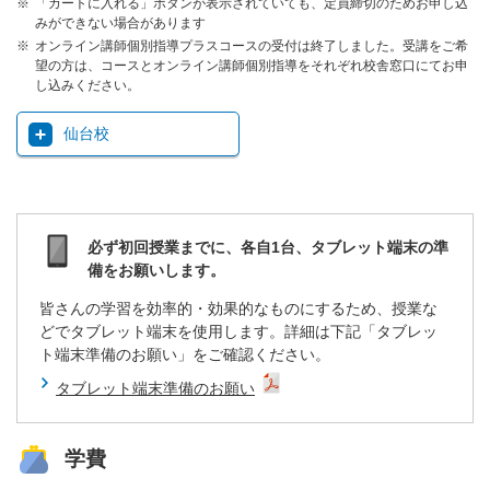
「カートに入れる」ボタンが表示されていても、定員締切のためお申し込
みができない場合があります
オンライン講師個別指導プラスコースの受付は終了しました。受講をご希
望の方は、コースとオンライン講師個別指導をそれぞれ校舎窓口にてお申
し込みください。
仙台校
必ず初回授業までに、各自1台、タブレット端末の準
備をお願いします。
皆さんの学習を効率的・効果的なものにするため、授業な
どでタブレット端末を使用します。詳細は下記「タブレッ
ト端末準備のお願い」をご確認ください。
タブレット端末準備のお願い
学費