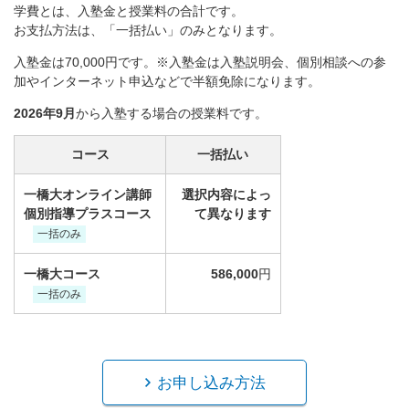
学費とは、入塾金と授業料の合計です。
お支払方法は、「一括払い」のみとなります。
入塾金は70,000円です。※入塾金は入塾説明会、個別相談への参
加やインターネット申込などで半額免除になります。
2026年9月
から入塾する場合の授業料です。
コース
一括払い
一橋大オンライン講師
選択内容によっ
個別指導プラスコース
て異なります
一括のみ
一橋大コース
586,000
円
一括のみ
お申し込み方法