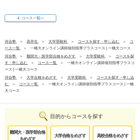
コース一覧へ
河合塾
高卒生
大学受験科
コースを探す・申し込む
コ
ース一覧
一橋大オンライン講師個別指導プラスコース | 一橋大コース
河合塾
難関大・医学部合格をめざす
大学受験科
コースを探
す・申し込む
コース一覧
一橋大オンライン講師個別指導プラスコ
ース | 一橋大コース
河合塾
大学合格をめざす
大学受験科
コースを探す・申し込
む
コース一覧
一橋大オンライン講師個別指導プラスコース | 一橋
大コース
目的からコースを探す
難関大・医学部合格
大学合格をめざす
高校合格をめざす
をめざす