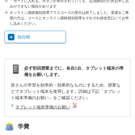
「カートに入れる」ボタンが表示されていても、定員締切のためお申し込
みができない場合があります
オンライン講師個別指導プラスコースの受付は終了しました。受講をご希
望の方は、コースとオンライン講師個別指導をそれぞれ校舎窓口にてお申
し込みください。
仙台校
必ず初回授業までに、各自1台、タブレット端末の準
備をお願いします。
皆さんの学習を効率的・効果的なものにするため、授業な
どでタブレット端末を使用します。詳細は下記「タブレッ
ト端末準備のお願い」をご確認ください。
タブレット端末準備のお願い
学費