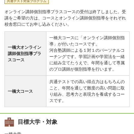
共通テスト対策プログラム
オンライン講師個別指導プラスコースの受付は終了しました。受
講をご希望の方は、コースとオンライン講師個別指導をそれぞれ
校舎窓口にてお申し込みください。
一橋大コースに「オンライン講師個別指
導」が付いたコースです。
一橋大オンライン
河合塾講師による１対１のパーソナルコ
講師個別指導プラ
ーチングです。学習計画や学習法を一緒
スコース
に組み立てたうえで、年間を通して専属
のプロ講師が個別指導を行います。
共通テストでの高い得点力はもちろんの
こと、年間を通して難度の高い問題に取
一橋大コース
り組み、思考力と表現力を養成するコー
スです。
目標大学・対象