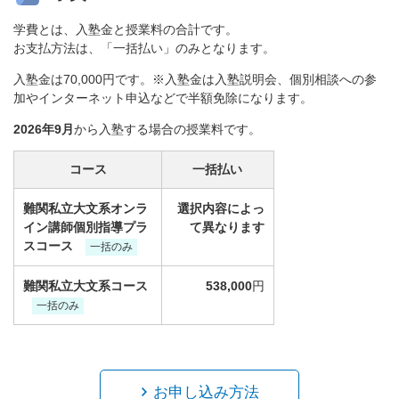
学費とは、入塾金と授業料の合計です。
お支払方法は、「一括払い」のみとなります。
入塾金は70,000円です。※入塾金は入塾説明会、個別相談への参
加やインターネット申込などで半額免除になります。
2026年9月
から入塾する場合の授業料です。
コース
一括払い
難関私立大文系オンラ
選択内容によっ
イン講師個別指導プラ
て異なります
スコース
一括のみ
難関私立大文系コース
538,000
円
一括のみ
お申し込み方法