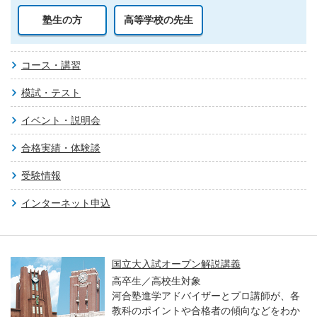
塾生の方
高等学校の先生
コース・講習
模試・テスト
イベント・説明会
合格実績・体験談
受験情報
インターネット申込
国立大入試オープン解説講義
高卒生／高校生対象
河合塾進学アドバイザーとプロ講師が、各
教科のポイントや合格者の傾向などをわか