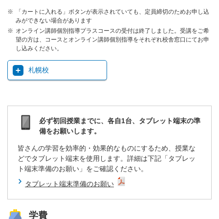
「カートに入れる」ボタンが表示されていても、定員締切のためお申し込
みができない場合があります
オンライン講師個別指導プラスコースの受付は終了しました。受講をご希
望の方は、コースとオンライン講師個別指導をそれぞれ校舎窓口にてお申
し込みください。
札幌校
必ず初回授業までに、各自1台、タブレット端末の準
備をお願いします。
皆さんの学習を効率的・効果的なものにするため、授業な
どでタブレット端末を使用します。詳細は下記「タブレッ
ト端末準備のお願い」をご確認ください。
タブレット端末準備のお願い
学費