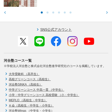
SNS公式アカウント
河合塾コース一覧
※学校法人河合塾と株式会社河合塾進学研究社のコースを掲載しています。
大学受験科 （高卒生）
高校グリーンコース（高校生）
河合塾SINKA （高校生）
中学グリーンコース 中高一貫 （中学生）
小学・中学グリーンコース 高校受験 （小・中学生）
MEPLO （高校生・中学生）
Ｋ会（高校生・中学生・小学生）
河合塾Wings （中学生・小学生）