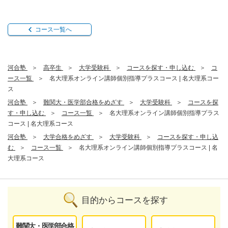
コース一覧へ
河合塾
高卒生
大学受験科
コースを探す・申し込む
コ
ース一覧
名大理系オンライン講師個別指導プラスコース | 名大理系コー
ス
河合塾
難関大・医学部合格をめざす
大学受験科
コースを探
す・申し込む
コース一覧
名大理系オンライン講師個別指導プラス
コース | 名大理系コース
河合塾
大学合格をめざす
大学受験科
コースを探す・申し込
む
コース一覧
名大理系オンライン講師個別指導プラスコース | 名
大理系コース
目的からコースを探す
難関大・医学部合格