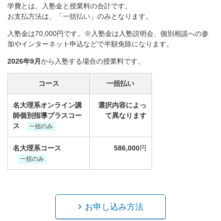
学費とは、入塾金と授業料の合計です。
お支払方法は、「一括払い」のみとなります。
入塾金は70,000円です。※入塾金は入塾説明会、個別相談への参
加やインターネット申込などで半額免除になります。
2026年9月
から入塾する場合の授業料です。
コース
一括払い
名大理系オンライン講
選択内容によっ
師個別指導プラスコー
て異なります
ス
一括のみ
名大理系コース
586,000
円
一括のみ
お申し込み方法