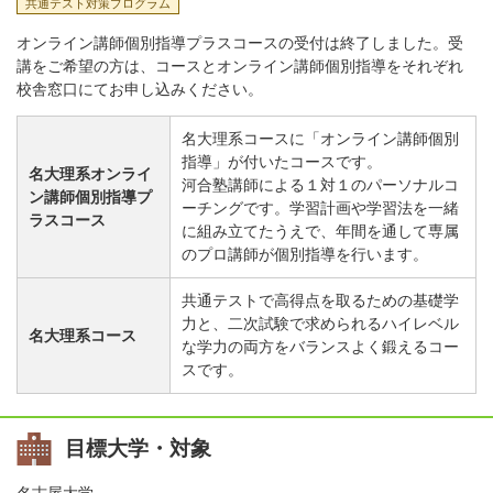
共通テスト対策プログラム
オンライン講師個別指導プラスコースの受付は終了しました。受
講をご希望の方は、コースとオンライン講師個別指導をそれぞれ
校舎窓口にてお申し込みください。
名大理系コースに「オンライン講師個別
指導」が付いたコースです。
名大理系オンライ
河合塾講師による１対１のパーソナルコ
ン講師個別指導プ
ーチングです。学習計画や学習法を一緒
ラスコース
に組み立てたうえで、年間を通して専属
のプロ講師が個別指導を行います。
共通テストで高得点を取るための基礎学
力と、二次試験で求められるハイレベル
名大理系コース
な学力の両方をバランスよく鍛えるコー
スです。
目標大学・対象