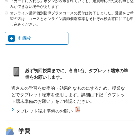
「カートに入れる」ボタンが表示されていても、定員締切のためお申し込
みができない場合があります
オンライン講師個別指導プラスコースの受付は終了しました。受講をご希
望の方は、コースとオンライン講師個別指導をそれぞれ校舎窓口にてお申
し込みください。
札幌校
必ず初回授業までに、各自1台、タブレット端末の準
備をお願いします。
皆さんの学習を効率的・効果的なものにするため、授業な
どでタブレット端末を使用します。詳細は下記「タブレッ
ト端末準備のお願い」をご確認ください。
タブレット端末準備のお願い
学費