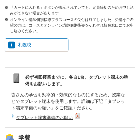
「カートに入れる」ボタンが表示されていても、定員締切のためお申し込
みができない場合があります
オンライン講師個別指導プラスコースの受付は終了しました。受講をご希
望の方は、コースとオンライン講師個別指導をそれぞれ校舎窓口にてお申
し込みください。
札幌校
必ず初回授業までに、各自1台、タブレット端末の準
備をお願いします。
皆さんの学習を効率的・効果的なものにするため、授業な
どでタブレット端末を使用します。詳細は下記「タブレッ
ト端末準備のお願い」をご確認ください。
タブレット端末準備のお願い
学費