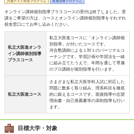
共通テスト対策プログラム
医進合格プログラム
オンライン講師個別指導プラスコースの受付は終了しました。受
講をご希望の方は、コースとオンライン講師個別指導をそれぞれ
校舎窓口にてお申し込みください。
私立大医進コースに「オンライン講師個
別指導」が付いたコースです。
私立大医進オンラ
河合塾講師による１対１のパーソナルコ
イン講師個別指導
ーチングです。学習計画や学習法を一緒
プラスコース
に組み立てたうえで、年間を通して専属
のプロ講師が個別指導を行います。
さまざまな私立大医学科入試に対応した
問題に数多く取り組み、理系科目を徹底
私立大医進コース
的に鍛えるコースです。面接指導や志望
理由書・自己推薦書等の添削指導も行い
ます。
目標大学・対象