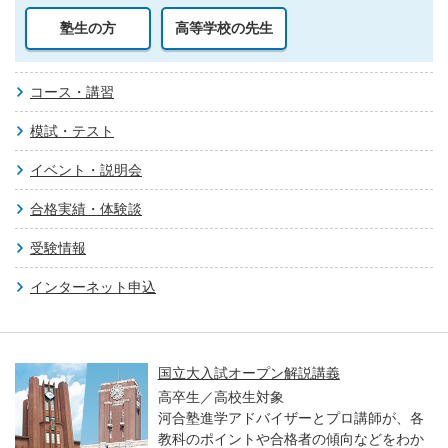
塾生の方
高等学校の先生
コース・講習
模試・テスト
イベント・説明会
合格実績・体験談
受験情報
インターネット申込
国立大入試オープン解説講義
高卒生／高校生対象
河合塾進学アドバイザーとプロ講師が、各
教科のポイントや合格者の傾向などをわか