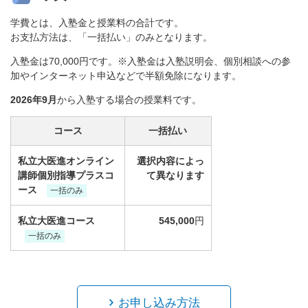
学費とは、入塾金と授業料の合計です。
お支払方法は、「一括払い」のみとなります。
入塾金は70,000円です。※入塾金は入塾説明会、個別相談への参
加やインターネット申込などで半額免除になります。
2026年9月
から入塾する場合の授業料です。
コース
一括払い
私立大医進オンライン
選択内容によっ
講師個別指導プラスコ
て異なります
ース
一括のみ
私立大医進コース
545,000
円
一括のみ
お申し込み方法