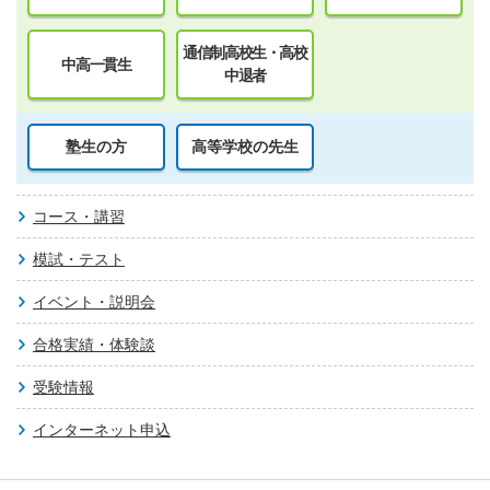
通信制高校生・高校
中高一貫生
中退者
塾生の方
高等学校の先生
コース・講習
模試・テスト
イベント・説明会
合格実績・体験談
受験情報
インターネット申込