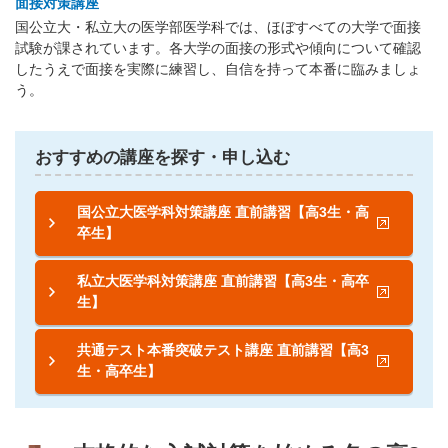
面接対策講座
国公立大・私立大の医学部医学科では、ほぼすべての大学で面接
試験が課されています。各大学の面接の形式や傾向について確認
したうえで面接を実際に練習し、自信を持って本番に臨みましょ
う。
おすすめの講座を探す・申し込む
国公立大医学科対策講座 直前講習【高3生・高
卒生】
私立大医学科対策講座 直前講習【高3生・高卒
生】
共通テスト本番突破テスト講座 直前講習【高3
生・高卒生】