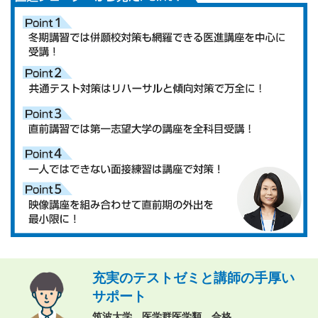
充実のテストゼミと講師の手厚い
サポート
筑波大学 医学群医学類 合格