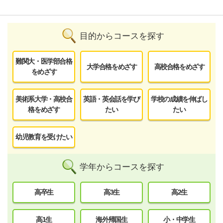
目的からコースを探す
難関大・医学部合格
大学合格をめざす
高校合格をめざす
をめざす
美術系大学・高校合
英語・英会話を学び
学校の成績を伸ばし
格をめざす
たい
たい
幼児教育を受けたい
学年からコースを探す
高卒生
高3生
高2生
高1生
海外帰国生
小・中学生