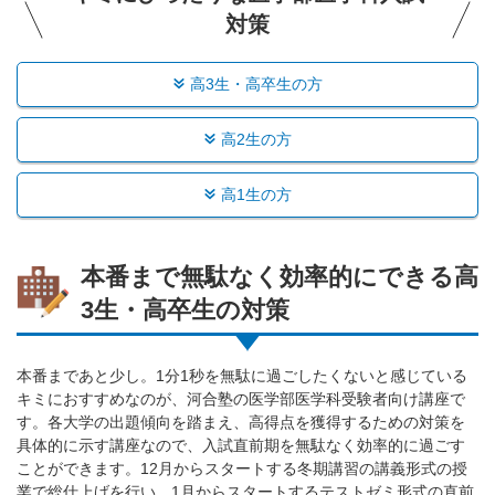
対策
高3生・高卒生の方
高2生の方
高1生の方
本番まで無駄なく効率的にできる高
3生・高卒生の対策
本番まであと少し。1分1秒を無駄に過ごしたくないと感じている
キミにおすすめなのが、河合塾の医学部医学科受験者向け講座で
す。各大学の出題傾向を踏まえ、高得点を獲得するための対策を
具体的に示す講座なので、入試直前期を無駄なく効率的に過ごす
ことができます。12月からスタートする冬期講習の講義形式の授
業で総仕上げを行い、1月からスタートするテストゼミ形式の直前