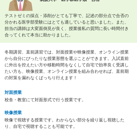
テストゼミの採点・添削がとても丁寧で、記述の部分点で合否の
分かれる医学部受験にはとても適していると思いました。また、
担当の講師は大変面倒見が良く、授業後私の質問に長い時間付き
合ってくれて本当に助かりました。
冬期講習、直前講習では、対面授業や映像授業、オンライン授業
から自分にぴったりな授業形態を選ぶことができます。入試直前
に外出を控えたい方や移動時間をなくして自宅で効率良く受講し
たい方も、映像授業、オンライン授業を組み合わせれば、直前期
の対策を漏れなくばっちり行えます！
対面授業
校舎・教室にて対面形式で行う授業です。
映像授業
映像で視聴する授業です。わからない部分を繰り返し視聴した
り、自宅で視聴することも可能です。