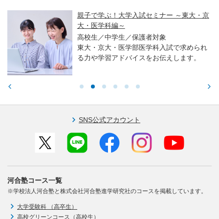
親子で学ぶ！大学入試セミナー ～東大・京
大・医学科編～
高校生／中学生／保護者対象
東大・京大・医学部医学科入試で求められ
る力や学習アドバイスをお伝えします。
SNS公式アカウント
河合塾コース一覧
※学校法人河合塾と株式会社河合塾進学研究社のコースを掲載しています。
大学受験科 （高卒生）
高校グリーンコース（高校生）