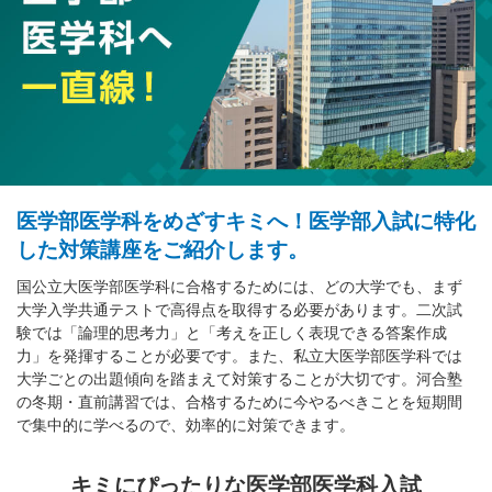
医学部医学科をめざすキミへ！医学部入試に特化
した対策講座をご紹介します。
国公立大医学部医学科に合格するためには、どの大学でも、まず
大学入学共通テストで高得点を取得する必要があります。二次試
験では「論理的思考力」と「考えを正しく表現できる答案作成
力」を発揮することが必要です。また、私立大医学部医学科では
大学ごとの出題傾向を踏まえて対策することが大切です。河合塾
の冬期・直前講習では、合格するために今やるべきことを短期間
で集中的に学べるので、効率的に対策できます。
キミにぴったりな医学部医学科入試