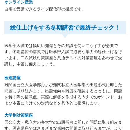
オンライン授業
自宅で受講できるライブ配信型の授業です。
総仕上げをする冬期講習で最終チェック！
医学部入試では幅広い知識とその知識を使いこなす力が必要で
す。冬期講習の講義では医学部入試で必要な学力の総仕上げを行
います。二次試験対策講座と共通テストの対策講座をあわせて受
講し、本番に備えましょう。
医進講座
難関国公立大医学部および難関私立大医学部の出題形式に即した
問題に取り組みます。出題傾向や難度を確認するとともに、問題
を解く際の留意点、実際に解答を作成するうえでのポイント、お
よび本番に向けての対策などを具体的に指導します。
大学別対策講座
国公立大・私立大の各大学の出題傾向に即した問題に取り組みま
す。医進講座ではさまざまな傾向の問題に取り組みますが、より