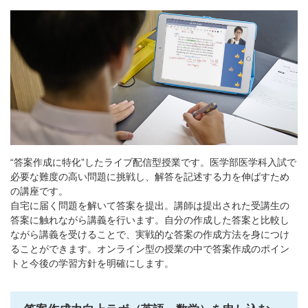
“答案作成に特化”したライブ配信型授業です。医学部医学科入試で
必要な難度の高い問題に挑戦し、解答を記述する力を伸ばすため
の講座です。
自宅に届く問題を解いて答案を提出。講師は提出された受講生の
答案に触れながら講義を行います。自分の作成した答案と比較し
ながら講義を受けることで、実戦的な答案の作成方法を身につけ
ることができます。オンライン型の授業の中で答案作成のポイン
トと今後の学習方針を明確にします。