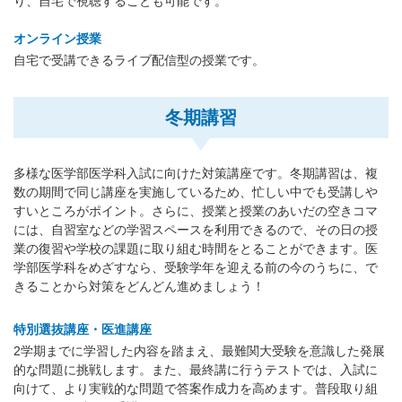
り、自宅で視聴することも可能です。
オンライン授業
自宅で受講できるライブ配信型の授業です。
冬期講習
多様な医学部医学科入試に向けた対策講座です。冬期講習は、複
数の期間で同じ講座を実施しているため、忙しい中でも受講しや
すいところがポイント。さらに、授業と授業のあいだの空きコマ
には、自習室などの学習スペースを利用できるので、その日の授
業の復習や学校の課題に取り組む時間をとることができます。医
学部医学科をめざすなら、受験学年を迎える前の今のうちに、で
きることから対策をどんどん進めましょう！
特別選抜講座・医進講座
2学期までに学習した内容を踏まえ、最難関大受験を意識した発展
的な問題に挑戦します。また、最終講に行うテストでは、入試に
向けて、より実戦的な問題で答案作成力を高めます。普段取り組