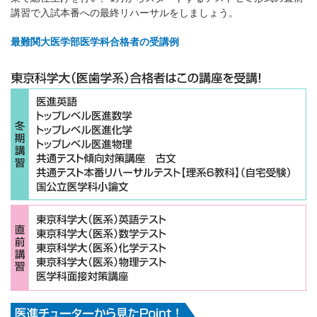
講習で入試本番への最終リハーサルをしましょう。
最難関大医学部医学科合格者の受講例