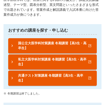
述型、テーマ型、図表分析型、英文問題といったさまざまな形式
で出題されています。答案作成と解説講義で入試本番に向けた答
案作成力が身につきます。
おすすめの講座を探す・申し込む
国公立大医学科対策講座 冬期講習【高3生・高
卒生】
私立大医学科対策講座 冬期講習【高3生・高卒
生】
共通テスト対策講座 冬期講習【高3生・高卒
生】
冬期講習は終了しました。