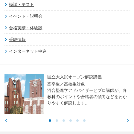
模試・テスト
イベント・説明会
合格実績・体験談
受験情報
インターネット申込
国立大入試オープン解説講義
高卒生／高校生対象
河合塾進学アドバイザーとプロ講師が、各
教科のポイントや合格者の傾向などをわか
りやすく解説します。