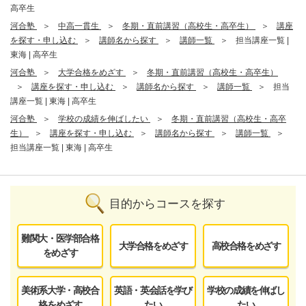
高卒生
河合塾
中高一貫生
冬期・直前講習（高校生・高卒生）
講座
を探す・申し込む
講師名から探す
講師一覧
担当講座一覧 |
東海 | 高卒生
河合塾
大学合格をめざす
冬期・直前講習（高校生・高卒生）
講座を探す・申し込む
講師名から探す
講師一覧
担当
講座一覧 | 東海 | 高卒生
河合塾
学校の成績を伸ばしたい
冬期・直前講習（高校生・高卒
生）
講座を探す・申し込む
講師名から探す
講師一覧
担当講座一覧 | 東海 | 高卒生
目的からコースを探す
難関大・医学部合格
大学合格をめざす
高校合格をめざす
をめざす
美術系大学・高校合
英語・英会話を学び
学校の成績を伸ばし
格をめざす
たい
たい