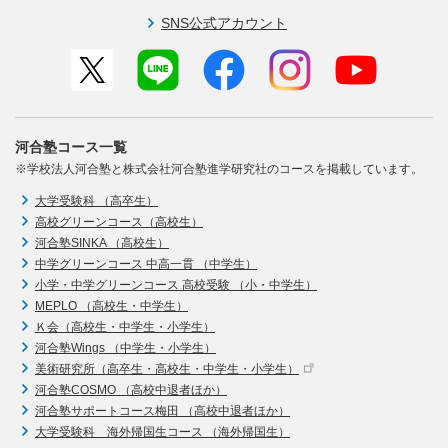
SNS公式アカウント
河合塾コース一覧
※学校法人河合塾と株式会社河合塾進学研究社のコースを掲載しています。
大学受験科 （高卒生）
高校グリーンコース（高校生）
河合塾SINKA （高校生）
中学グリーンコース 中高一貫 （中学生）
小学・中学グリーンコース 高校受験 （小・中学生）
MEPLO （高校生・中学生）
Ｋ会（高校生・中学生・小学生）
河合塾Wings （中学生・小学生）
美術研究所（高卒生・高校生・中学生・小学生）
河合塾COSMO （高校中退者ほか）
河合塾サポートコース梅田 （高校中退者ほか）
大学受験科 海外帰国生コース （海外帰国生）