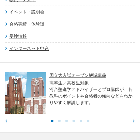
イベント・説明会
合格実績・体験談
受験情報
インターネット申込
国立大入試オープン解説講義
高卒生／高校生対象
河合塾進学アドバイザーとプロ講師が、各
教科のポイントや合格者の傾向などをわか
りやすく解説します。