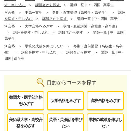
す・申し込む
講師名から探す
講師一覧 | 中・四国 | 高卒生
河合塾
中高一貫生
冬期・直前講習（高校生・高卒生）
講座
を探す・申し込む
講師名から探す
講師一覧 | 中・四国 | 高卒生
河合塾
大学合格をめざす
冬期・直前講習（高校生・高卒生）
講座を探す・申し込む
講師名から探す
講師一覧 | 中・四国 |
高卒生
河合塾
学校の成績を伸ばしたい
冬期・直前講習（高校生・高卒
生）
講座を探す・申し込む
講師名から探す
講師一覧 | 中・
四国 | 高卒生
目的からコースを探す
難関大・医学部合格
大学合格をめざす
高校合格をめざす
をめざす
美術系大学・高校合
英語・英会話を学び
学校の成績を伸ばし
格をめざす
たい
たい