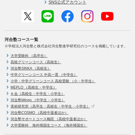
SNS公式アカウント
河合塾コース一覧
※学校法人河合塾と株式会社河合塾進学研究社のコースを掲載しています。
大学受験科 （高卒生）
高校グリーンコース（高校生）
河合塾SINKA （高校生）
中学グリーンコース 中高一貫 （中学生）
小学・中学グリーンコース 高校受験 （小・中学生）
MEPLO （高校生・中学生）
Ｋ会（高校生・中学生・小学生）
河合塾Wings （中学生・小学生）
美術研究所（高卒生・高校生・中学生・小学生）
河合塾COSMO （高校中退者ほか）
河合塾サポートコース梅田 （高校中退者ほか）
大学受験科 海外帰国生コース （海外帰国生）