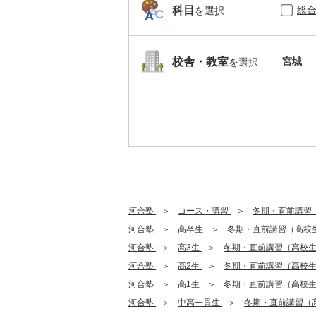
総
科目
を選択
宮城
校舎・教室
を選択
河合塾
コース・講習
冬期・直前講習
河合塾
高卒生
冬期・直前講習（高校
河合塾
高3生
冬期・直前講習（高校
河合塾
高2生
冬期・直前講習（高校
河合塾
高1生
冬期・直前講習（高校
河合塾
中高一貫生
冬期・直前講習（