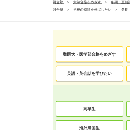
河合塾
大学合格をめざす
冬期・直前
河合塾
学校の成績を伸ばしたい
冬期
難関大・医学部合格をめざす
英語・英会話を学びたい
高卒生
海外帰国生