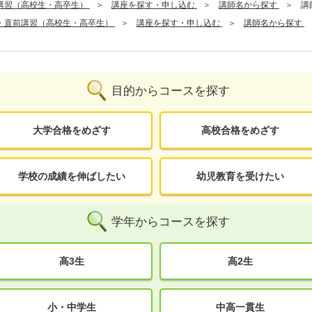
講習（高校生・高卒生）
講座を探す・申し込む
講師名から探す
講
・直前講習（高校生・高卒生）
講座を探す・申し込む
講師名から探す
目的からコースを探す
大学合格をめざす
高校合格をめざす
学校の成績を伸ばしたい
幼児教育を受けたい
学年からコースを探す
高3生
高2生
小・中学生
中高一貫生