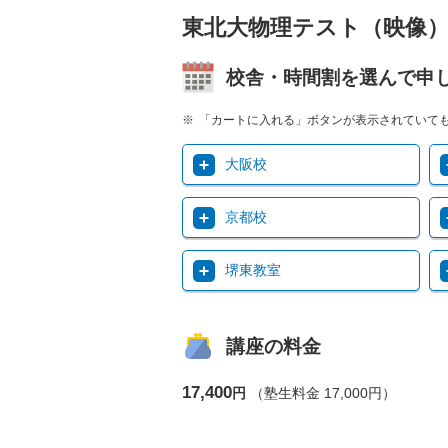
東北大物理テスト（映像
校舎・時間割を選んで申
「カートに入れる」ボタンが表示されていて
大阪校
京都校
堺東教室
講座の料金
17,400
円
（塾生料金 17,000円）