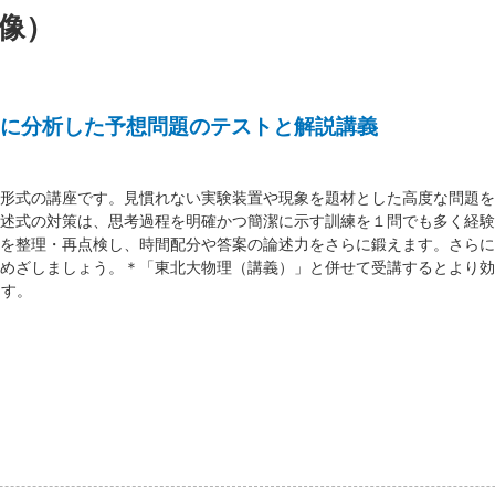
像）
に分析した予想問題のテストと解説講義
形式の講座です。見慣れない実験装置や現象を題材とした高度な問題を
述式の対策は、思考過程を明確かつ簡潔に示す訓練を１問でも多く経験
を整理・再点検し、時間配分や答案の論述力をさらに鍛えます。さらに
めざしましょう。＊「東北大物理（講義）」と併せて受講するとより効
ます。