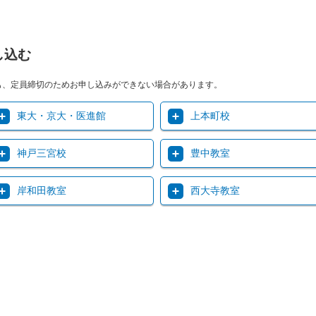
）
し込む
も、定員締切のためお申し込みができない場合があります。
東大・京大・医進館
上本町校
神戸三宮校
豊中教室
岸和田教室
西大寺教室