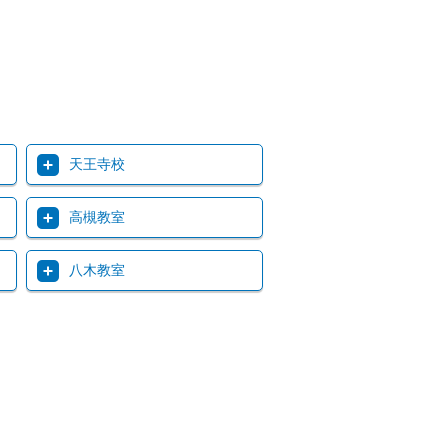
天王寺校
高槻教室
八木教室