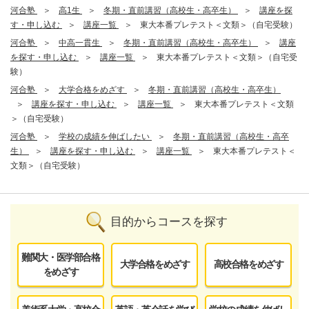
河合塾
高1生
冬期・直前講習（高校生・高卒生）
講座を探
す・申し込む
講座一覧
東大本番プレテスト＜文類＞（自宅受験）
河合塾
中高一貫生
冬期・直前講習（高校生・高卒生）
講座
を探す・申し込む
講座一覧
東大本番プレテスト＜文類＞（自宅受
験）
河合塾
大学合格をめざす
冬期・直前講習（高校生・高卒生）
講座を探す・申し込む
講座一覧
東大本番プレテスト＜文類
＞（自宅受験）
河合塾
学校の成績を伸ばしたい
冬期・直前講習（高校生・高卒
生）
講座を探す・申し込む
講座一覧
東大本番プレテスト＜
文類＞（自宅受験）
目的からコースを探す
難関大・医学部合格
大学合格をめざす
高校合格をめざす
をめざす