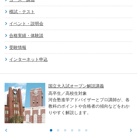
模試・テスト
イベント・説明会
合格実績・体験談
受験情報
インターネット申込
国立大入試オープン解説講義
高卒生／高校生対象
河合塾進学アドバイザーとプロ講師が、各
教科のポイントや合格者の傾向などをわか
りやすく解説します。