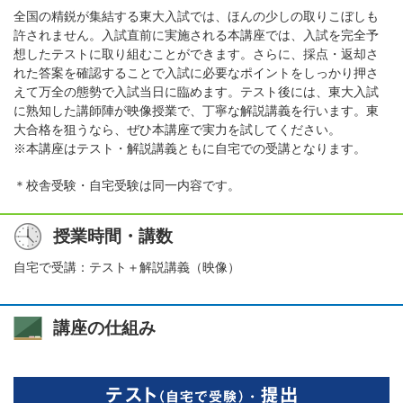
全国の精鋭が集結する東大入試では、ほんの少しの取りこぼしも
許されません。入試直前に実施される本講座では、入試を完全予
想したテストに取り組むことができます。さらに、採点・返却さ
れた答案を確認することで入試に必要なポイントをしっかり押さ
えて万全の態勢で入試当日に臨めます。テスト後には、東大入試
に熟知した講師陣が映像授業で、丁寧な解説講義を行います。東
大合格を狙うなら、ぜひ本講座で実力を試してください。
※本講座はテスト・解説講義ともに自宅での受講となります。
＊校舎受験・自宅受験は同一内容です。
授業時間・講数
自宅で受講：テスト＋解説講義（映像）
講座の仕組み