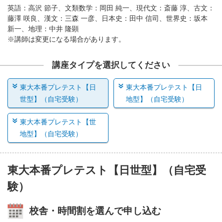
英語：高沢 節子、文類数学：岡田 純一、現代文：斎藤 淳、古文：
藤澤 咲良、漢文：三森 一彦、日本史：田中 信司、世界史：坂本
新一、地理：中井 隆顕
※講師は変更になる場合があります。
講座タイプを選択してください
東大本番プレテスト【日
東大本番プレテスト【日
世型】（自宅受験）
地型】（自宅受験）
東大本番プレテスト【世
地型】（自宅受験）
東大本番プレテスト【日世型】（自宅受
験）
校舎・時間割を選んで申し込む