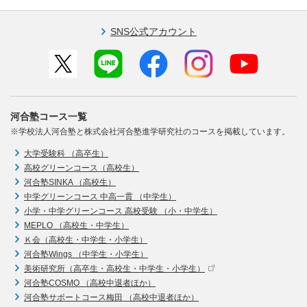
SNS公式アカウント
河合塾コース一覧
※学校法人河合塾と株式会社河合塾進学研究社のコースを掲載しています。
大学受験科 （高卒生）
高校グリーンコース（高校生）
河合塾SINKA （高校生）
中学グリーンコース 中高一貫 （中学生）
小学・中学グリーンコース 高校受験 （小・中学生）
MEPLO （高校生・中学生）
Ｋ会（高校生・中学生・小学生）
河合塾Wings （中学生・小学生）
美術研究所（高卒生・高校生・中学生・小学生）
河合塾COSMO （高校中退者ほか）
河合塾サポートコース梅田 （高校中退者ほか）