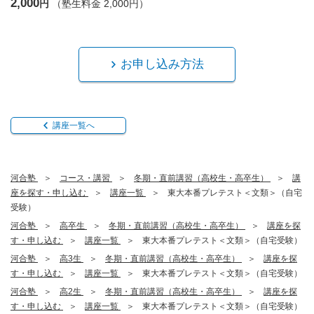
2,000
円
（塾生料金 2,000円）
お申し込み方法
講座一覧へ
河合塾
コース・講習
冬期・直前講習（高校生・高卒生）
講
座を探す・申し込む
講座一覧
東大本番プレテスト＜文類＞（自宅
受験）
河合塾
高卒生
冬期・直前講習（高校生・高卒生）
講座を探
す・申し込む
講座一覧
東大本番プレテスト＜文類＞（自宅受験）
河合塾
高3生
冬期・直前講習（高校生・高卒生）
講座を探
す・申し込む
講座一覧
東大本番プレテスト＜文類＞（自宅受験）
河合塾
高2生
冬期・直前講習（高校生・高卒生）
講座を探
す・申し込む
講座一覧
東大本番プレテスト＜文類＞（自宅受験）